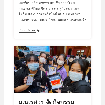
มหาวิทยาลัยนเรศวร และวิทยากรโดย
ผศ.ดร.ศศิวิมล จิตรากร ดร.สุกีวรรณ เดช
โยธิน และนางสาวภิรนิตย์ ลบลม ภาควิชา
อุตสาหกรรมเกษตร สังกัดคณะเกษตรศาสตร์ฯ
Read More
ม.นเรศวร จัดกิจกรรม