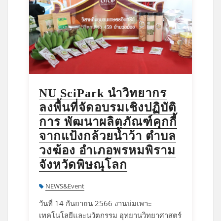
NU SciPark นำวิทยากร
ลงพื้นที่จัดอบรมเชิงปฏิบัติ
การ พัฒนาผลิตภัณฑ์คุกกี้
จากแป้งกล้วยน้ำว้า ตำบล
วงฆ้อง อำเภอพรหมพิราม
จังหวัดพิษณุโลก
NEWS&Event
วันที่ 14 กันยายน 2566 งานบ่มเพาะ
เทคโนโลยีและนวัตกรรม อุทยานวิทยาศาสตร์