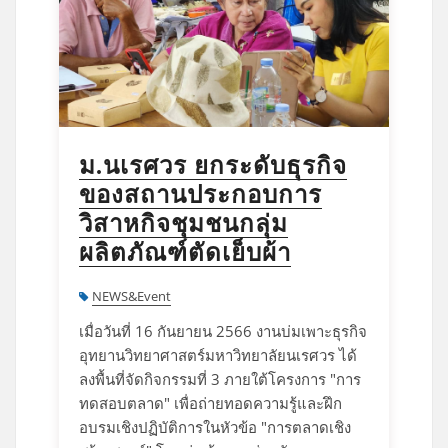
ม.นเรศวร ยกระดับธุรกิจ
ของสถานประกอบการ
วิสาหกิจชุมชนกลุ่ม
ผลิตภัณฑ์ตัดเย็บผ้า
NEWS&Event
เมื่อวันที่ 16 กันยายน 2566 งานบ่มเพาะธุรกิจ
อุทยานวิทยาศาสตร์มหาวิทยาลัยนเรศวร ได้
ลงพื้นที่จัดกิจกรรมที่ 3 ภายใต้โครงการ "การ
ทดสอบตลาด" เพื่อถ่ายทอดความรู้และฝึก
อบรมเชิงปฏิบัติการในหัวข้อ "การตลาดเชิง