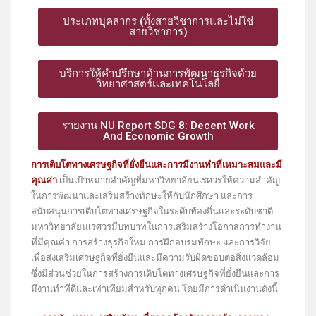
ประเภทบุคลากร (ทั้งสายวิชาการและไม่ใช่
สายวิชาการ)
บริการให้คำปรึกษาด้านการพัฒนาธุรกิจด้วย
วิทยาศาสตร์และเทคโนโลยี
รายงาน NU Report SDG 8: Decent Work
And Economic Growth
การเติบโตทางเศรษฐกิจที่ยั่งยืนและการมีงานทำที่เหมาะสมและมี
คุณค่า
เป็นเป้าหมายสำคัญที่มหาวิทยาลัยนเรศวรให้ความสำคัญ
ในการพัฒนาและเสริมสร้างทักษะให้กับนักศึกษา และการ
สนับสนุนการเติบโตทางเศรษฐกิจในระดับท้องถิ่นและระดับชาติ
มหาวิทยาลัยนเรศวรมีบทบาทในการเสริมสร้างโอกาสการทำงาน
ที่มีคุณค่า การสร้างธุรกิจใหม่ การฝึกอบรมทักษะ และการวิจัย
เพื่อส่งเสริมเศรษฐกิจที่ยั่งยืนและมีความรับผิดชอบต่อสิ่งแวดล้อม
ซึ่งมีส่วนช่วยในการสร้างการเติบโตทางเศรษฐกิจที่ยั่งยืนและการ
มีงานทำที่ดีและเท่าเทียมสำหรับทุกคน โดยมีการดำเนินงานดังนี้