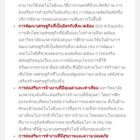
สามารถใช้เทคโนโลยีและวิธีการเกษตรที่มีประสิทธิภาพ การ
ส่งเสริมการทำธุรกิจในท้องถิ่น เช่น การพัฒนาผลิตภัณฑ์หรือ
บริการที่สามารถตอบสนองความต้องการในพื้นที่
การพัฒนาเศรษฐกิจที่เป็นมิตรกับสิ่งแวดล้อม
SDG 8 ยังมุ่งเน้น
การเติบโตทางเศรษฐกิจที่ยั่งยืนและไม่ทำลายสิ่งแวดล้อม
มหาวิทยาลัยนเรศวรสนับสนุนการศึกษาและวิจัยในด้านการ
พัฒนาเศรษฐกิจที่เป็นมิตรกับสิ่งแวดล้อม เช่น การพัฒนา
เทคโนโลยีที่ช่วยลดผลกระทบต่อสิ่งแวดล้อม การส่งเสริม
เศรษฐกิจหมุนเวียน และการสนับสนุนโครงการที่ใช้
ทรัพยากรธรรมชาติอย่างยั่งยืน ซึ่งมีส่วนช่วยในการสร้างความ
เติบโตทางเศรษฐกิจที่ไม่เพียงแต่ดูแลสภาพแวดล้อม แต่ยังช่วย
เสริมสร้างเศรษฐกิจท้องถิ่น
การส่งเสริมการจ้างงานที่มีคุณค่าและเท่าเทียม
มหาวิทยาลัย
นเรศวรมุ่งมั่นที่จะส่งเสริมการจ้างงานที่มีคุณค่า โดยการฝึก
อบรมทักษะที่ตอบโจทย์ความต้องการของตลาดงาน ทั้งในด้าน
ทักษะด้านเทคโนโลยีและการสื่อสาร รวมถึงการส่งเสริมความ
เท่าเทียมในการเข้าถึงโอกาสการจ้างงาน โดยเฉพาะในกลุ่มคน
ที่มาจากภูมิหลังที่หลากหลายหรือด้อยโอกาส เช่น กลุ่ม
นักศึกษาที่มีฐานะทางเศรษฐกิจไม่ดี หรือกลุ่มคนพิการ
การส่งเสริมการทำงานที่มีสุขภาพและความปลอดภัย