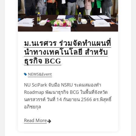
ม.นเรศวร ร่วมจัดทำแผนที่
นำทางเทคโนโลยี สำหรับ
ธุรกิจ BCG
NEWS&Event
NU SciPark จับมือ NSRU ระดมสมองทำ
Roadmap พัฒนาธุรกิจ BCG ในพื้นที่จังหวัด
นครสวรรค์ วันที่ 14 กันยายน 2566 ดร.พิสุทธิ์
อภิชยกุล
Read More