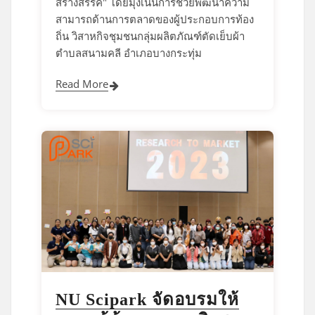
สร้างสรรค์" โดยมุ่งเน้นการช่วยพัฒนาความ
สามารถด้านการตลาดของผู้ประกอบการท้อง
ถิ่น วิสาหกิจชุมชนกลุ่มผลิตภัณฑ์ตัดเย็บผ้า
ตำบลสนามคลี อำเภอบางกระทุ่ม
Read More
NU Scipark จัดอบรมให้