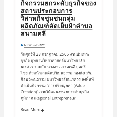
กิจกรรมยกระดับธุรกิจของ
สถานประกอบการ
วิสาหกิจชุมชนกลุ่ม
ผลิตภัณฑ์ตัดเย็บผ้าตําบล
สนามคลี
NEWS&Event
วันศุกร์ที่ 28 กรกฎาคม 2566 งานบ่มเพาะ
ธุรกิจ อุทยานวิทยาศาสตร์มหาวิทยาลัย
นเรศวร ร่วมกับ นางสาววรรณชลี กุลศรี
ไชย หัวหน้างานศิลปวัฒนธรรม กองส่งเสริม
ศิลปวัฒนธรรม มหาวิทยาลัยนเรศวร ลงพื้นที่
ดำเนินกิจกรรม “การสร้างมูลค่า (Value
Creation)” ภายใต้แผนงาน ยกระดับธุรกิจ
ภูมิภาค (Regional Entrepreneur
Read More