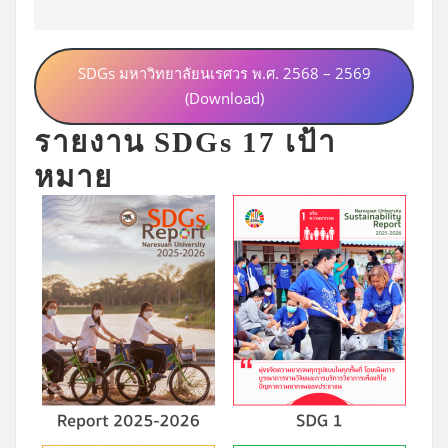
SDGs มหาวิทยาลัยนเรศวร พ.ศ. 2568 – 2569
(Download)
รายงาน SDGs 17 เป้า
หมาย