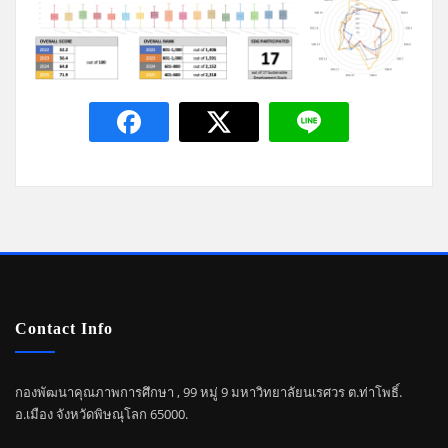
Contact Info
กองพัฒนาคุณภาพการศึกษา , 99 หมู่ 9 มหาวิทยาลัยนเรศวร ต.ท่าโพธิ์.
อ.เมือง จังหวัดพิษณุโลก 65000.