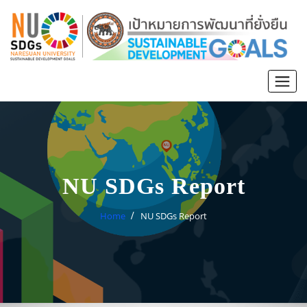
NU SDGs Report
Home
NU SDGs Report