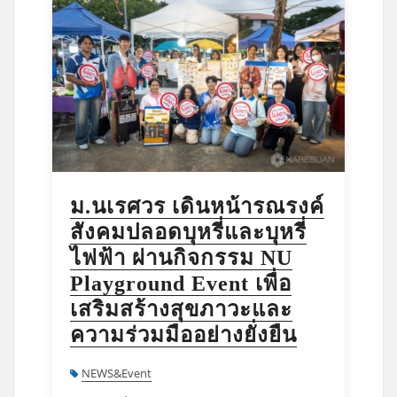
ม.นเรศวร เดินหน้ารณรงค์
สังคมปลอดบุหรี่และบุหรี่
ไฟฟ้า ผ่านกิจกรรม NU
Playground Event เพื่อ
เสริมสร้างสุขภาวะและ
ความร่วมมืออย่างยั่งยืน
NEWS&Event