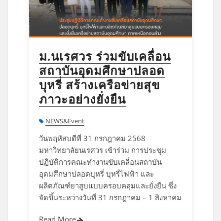
ม.นเรศวร ร่วมขับเคลื่อน
สถาบันอุดมศึกษาปลอด
บุหรี่ สร้างเครือข่ายสุข
ภาวะอย่างยั่งยืน
NEWS&Event
วันพฤหัสบดีที่ 31 กรกฎาคม 2568
มหาวิทยาลัยนเรศวร เข้าร่วม การประชุม
ปฏิบัติการคณะทำงานขับเคลื่อนสถาบัน
อุดมศึกษาปลอดบุหรี่ บุหรี่ไฟฟ้า และ
ผลิตภัณฑ์ยาสูบแบบครอบคลุมและยั่งยืน ซึ่ง
จัดขึ้นระหว่างวันที่ 31 กรกฎาคม – 1 สิงหาคม
Read More