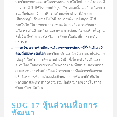
มหาวิทยาลัยนเรศวรเน้นการพัฒนาเทคโนโลยีและนวัตกรรมที่
สามารถนำไปใช้ในการแก้ปัญหาสังคมและสิ่งแวดล้อม โดยการ
ร่วมมือกับสถาบันการศึกษาหรือองค์กรต่างๆ ที่มีความ
เชี่ยวชาญในด้านเทคโนโลยี เช่น การพัฒนาโซลูชันที่ใช้
เทคโนโลยีในการลดผลกระทบต่อสิ่งแวดล้อม การพัฒนา
นวัตกรรมในด้านพลังงานทดแทน การพัฒนาโครงสร้างพื้นฐาน
ที่ยั่งยืน ซึ่งสามารถส่งเสริมการพัฒนาในท้องถิ่นและระดับ
ประเทศ
การสร้างความร่วมมือผ่านโครงการการพัฒนาที่ยั่งยืนในระดับ
ท้องถิ่นและระดับโลก
มหาวิทยาลัยนเรศวรมีความมุ่งมั่นในการ
เป็นผู้นำในด้านการพัฒนาอย่างยั่งยืนทั้งในระดับท้องถิ่นและ
ระดับโลก โดยการเข้าร่วมโครงการต่างๆ ที่สนับสนุนการบรรลุ
SDGs เช่น การร่วมมือกับองค์กรภายนอกเพื่อจัดการกิจกรรม
หรือโครงการที่ตอบสนองต่อเป้าหมายการพัฒนาที่ยั่งยืนใน
หลายมิติ และการสร้างความร่วมมือที่สามารถขยายไปสู่การ
พัฒนาในระดับโลก
SDG 17 หุ้นส่วนเพื่อการ
พัฒนา