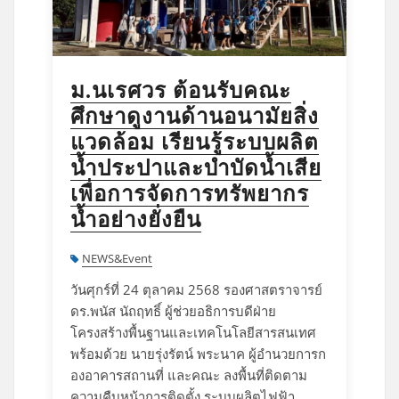
ม.นเรศวร ต้อนรับคณะ
ศึกษาดูงานด้านอนามัยสิ่ง
แวดล้อม เรียนรู้ระบบผลิต
น้ำประปาและบำบัดน้ำเสีย
เพื่อการจัดการทรัพยากร
น้ำอย่างยั่งยืน
NEWS&Event
วันศุกร์ที่ 24 ตุลาคม 2568 รองศาสตราจารย์
ดร.พนัส นัถฤทธิ์ ผู้ช่วยอธิการบดีฝ่าย
โครงสร้างพื้นฐานและเทคโนโลยีสารสนเทศ
พร้อมด้วย นายรุ่งรัตน์ พระนาค ผู้อำนวยการก
องอาคารสถานที่ และคณะ ลงพื้นที่ติดตาม
ความคืบหน้าการติดตั้ง ระบบผลิตไฟฟ้า