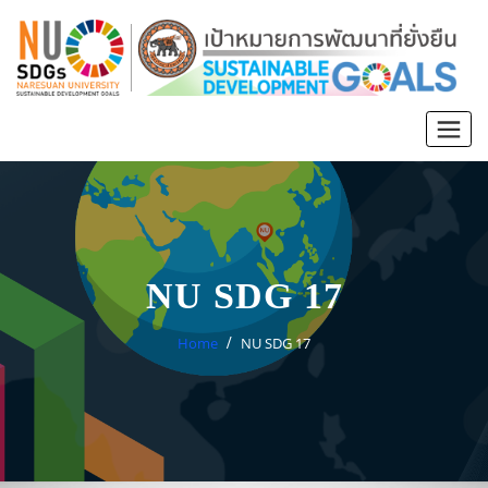
NU SDG 17
Home
NU SDG 17