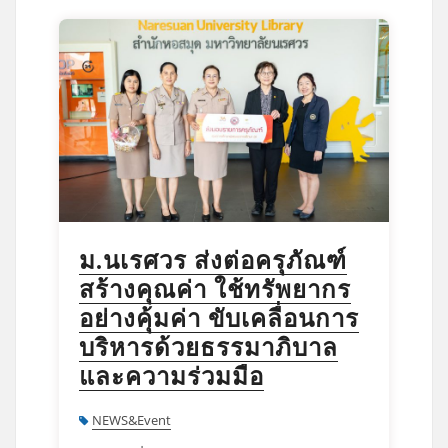
ม.นเรศวร ส่งต่อครุภัณฑ์
สร้างคุณค่า ใช้ทรัพยากร
อย่างคุ้มค่า ขับเคลื่อนการ
บริหารด้วยธรรมาภิบาล
และความร่วมมือ
NEWS&Event