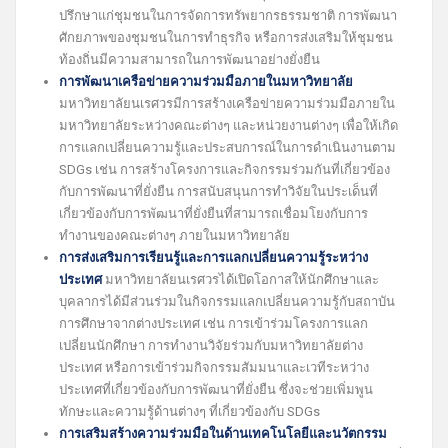
ปรึกษาแก่ชุมชนในการจัดการทรัพยากรธรรมชาติ การพัฒนา
ศักยภาพของชุมชนในการทำธุรกิจ หรือการส่งเสริมให้ชุมชน
ท้องถิ่นมีความสามารถในการพัฒนาอย่างยั่งยืน
การพัฒนาเครือข่ายความร่วมมือภายในมหาวิทยาลัย
มหาวิทยาลัยนเรศวรมีการสร้างเครือข่ายความร่วมมือภายใน
มหาวิทยาลัยระหว่างคณะต่างๆ และหน่วยงานต่างๆ เพื่อให้เกิด
การแลกเปลี่ยนความรู้และประสบการณ์ในการดำเนินงานตาม
SDGs เช่น การสร้างโครงการและกิจกรรมร่วมกันที่เกี่ยวข้อง
กับการพัฒนาที่ยั่งยืน การสนับสนุนการทำวิจัยในประเด็นที่
เกี่ยวข้องกับการพัฒนาที่ยั่งยืนที่สามารถเชื่อมโยงกับการ
ทำงานของคณะต่างๆ ภายในมหาวิทยาลัย
การส่งเสริมการเรียนรู้และการแลกเปลี่ยนความรู้ระหว่าง
ประเทศ
มหาวิทยาลัยนเรศวรได้เปิดโอกาสให้นักศึกษาและ
บุคลากรได้มีส่วนร่วมในกิจกรรมแลกเปลี่ยนความรู้กับสถาบัน
การศึกษาจากต่างประเทศ เช่น การเข้าร่วมโครงการแลก
เปลี่ยนนักศึกษา การทำงานวิจัยร่วมกับมหาวิทยาลัยต่าง
ประเทศ หรือการเข้าร่วมกิจกรรมสัมมนาและเวทีระหว่าง
ประเทศที่เกี่ยวข้องกับการพัฒนาที่ยั่งยืน ซึ่งจะช่วยเพิ่มพูน
ทักษะและความรู้ด้านต่างๆ ที่เกี่ยวข้องกับ SDGs
การเสริมสร้างความร่วมมือในด้านเทคโนโลยีและนวัตกรรม