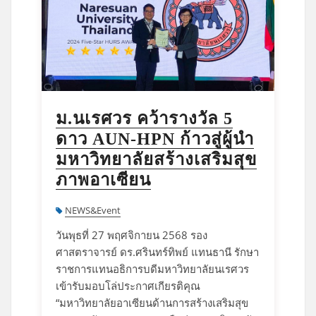
ม.นเรศวร คว้ารางวัล 5
ดาว AUN-HPN ก้าวสู่ผู้นำ
มหาวิทยาลัยสร้างเสริมสุข
ภาพอาเซียน
NEWS&Event
วันพุธที่ 27 พฤศจิกายน 2568 รอง
ศาสตราจารย์ ดร.ศรินทร์ทิพย์ แทนธานี รักษา
ราชการแทนอธิการบดีมหาวิทยาลัยนเรศวร
เข้ารับมอบโล่ประกาศเกียรติคุณ
“มหาวิทยาลัยอาเซียนด้านการสร้างเสริมสุข