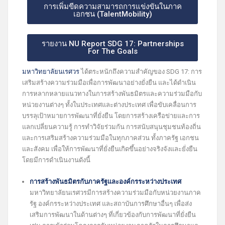
การเพิ่มขีดความสามารถการแข่งขันในภาค
เอกชน (TalentMobility)
รายงาน NU Report SDG 17: Partnerships
For The Goals
มหาวิทยาลัยนเรศวร
ได้ตระหนักถึงความสำคัญของ SDG 17: การ
เสริมสร้างความร่วมมือเพื่อการพัฒนาอย่างยั่งยืน และได้ดำเนิน
การหลากหลายแนวทางในการสร้างพันธมิตรและความร่วมมือกับ
หน่วยงานต่างๆ ทั้งในประเทศและต่างประเทศ เพื่อขับเคลื่อนการ
บรรลุเป้าหมายการพัฒนาที่ยั่งยืน โดยการสร้างเครือข่ายและการ
แลกเปลี่ยนความรู้ การทำวิจัยร่วมกัน การสนับสนุนชุมชนท้องถิ่น
และการเสริมสร้างความร่วมมือในทุกภาคส่วน ทั้งภาครัฐ เอกชน
และสังคม เพื่อให้การพัฒนาที่ยั่งยืนเกิดขึ้นอย่างจริงจังและยั่งยืน
โดยมีการดำเนินงานดังนี้
การสร้างพันธมิตรกับภาครัฐและองค์กรระหว่างประเทศ
มหาวิทยาลัยนเรศวรมีการสร้างความร่วมมือกับหน่วยงานภาค
รัฐ องค์กรระหว่างประเทศ และสถาบันการศึกษาอื่นๆ เพื่อส่ง
เสริมการพัฒนาในด้านต่างๆ ที่เกี่ยวข้องกับการพัฒนาที่ยั่งยืน