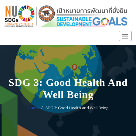
SDG 3: Good Health And
Well Being
Home
SDG 3: Good Health and Well Being