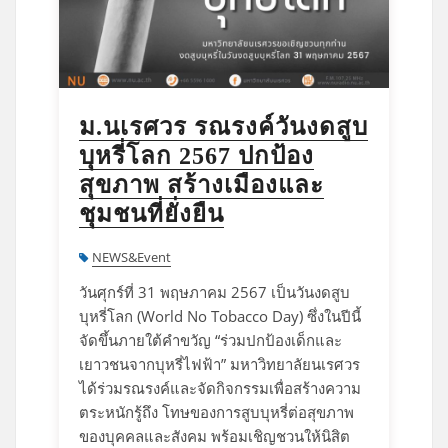
ม.นเรศวร รณรงค์วันงดสูบ
บุหรี่โลก 2567 ปกป้อง
สุขภาพ สร้างเมืองและ
ชุมชนที่ยั่งยืน
NEWS&Event
วันศุกร์ที่ 31 พฤษภาคม 2567 เป็นวันงดสูบ
บุหรี่โลก (World No Tobacco Day) ซึ่งในปีนี้
จัดขึ้นภายใต้คำขวัญ “ร่วมปกป้องเด็กและ
เยาวชนจากบุหรี่ไฟฟ้า” มหาวิทยาลัยนเรศวร
ได้ร่วมรณรงค์และจัดกิจกรรมเพื่อสร้างความ
ตระหนักรู้ถึง โทษของการสูบบุหรี่ต่อสุขภาพ
ของบุคคลและสังคม พร้อมเชิญชวนให้นิสิต