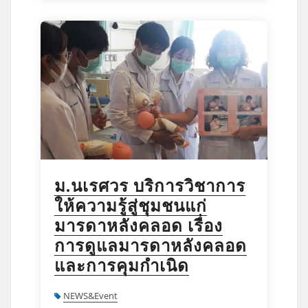
ม.นเรศวร บริการวิชาการ
ให้ความรู้สู่ชุมชนแก่
มารดาหลังคลอด เรื่อง
การดูแลมารดาหลังคลอด
และการคุมกำเนิด
NEWS&Event