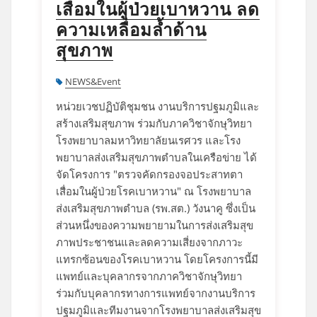
เสื่อมในผู้ป่วยเบาหวาน ลด
ความเหลื่อมล้ำด้าน
สุขภาพ
NEWS&Event
หน่วยเวชปฏิบัติชุมชน งานบริการปฐมภูมิและ
สร้างเสริมสุขภาพ ร่วมกับภาควิชาจักษุวิทยา
โรงพยาบาลมหาวิทยาลัยนเรศวร และโรง
พยาบาลส่งเสริมสุขภาพตําบลในเครือข่าย ได้
จัดโครงการ "ตรวจคัดกรองจอประสาทตา
เสื่อมในผู้ป่วยโรคเบาหวาน" ณ โรงพยาบาล
ส่งเสริมสุขภาพตําบล (รพ.สต.) วังนาคู ซึ่งเป็น
ส่วนหนึ่งของความพยายามในการส่งเสริมสุข
ภาพประชาชนและลดความเสี่ยงจากภาวะ
แทรกซ้อนของโรคเบาหวาน โดยโครงการนี้มี
แพทย์และบุคลากรจากภาควิชาจักษุวิทยา
ร่วมกับบุคลากรทางการแพทย์จากงานบริการ
ปฐมภูมิและทีมงานจากโรงพยาบาลส่งเสริมสุข