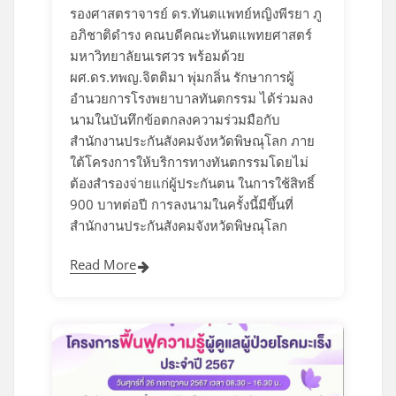
รองศาสตราจารย์ ดร.ทันตแพทย์หญิงพีรยา ภู
อภิชาติดำรง คณบดีคณะทันตแพทยศาสตร์
มหาวิทยาลัยนเรศวร พร้อมด้วย
ผศ.ดร.ทพญ.จิตติมา พุ่มกลิ่น รักษาการผู้
อำนวยการโรงพยาบาลทันตกรรม ได้ร่วมลง
นามในบันทึกข้อตกลงความร่วมมือกับ
สำนักงานประกันสังคมจังหวัดพิษณุโลก ภาย
ใต้โครงการให้บริการทางทันตกรรมโดยไม่
ต้องสำรองจ่ายแก่ผู้ประกันตน ในการใช้สิทธิ์
900 บาทต่อปี การลงนามในครั้งนี้มีขึ้นที่
สำนักงานประกันสังคมจังหวัดพิษณุโลก
Read More