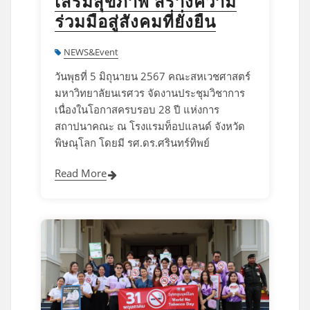
เสริมสุขภาพ สร้างความ
ร่วมมือสู่สังคมที่ยั่งยืน
NEWS&Event
วันพุธที่ 5 มิถุนายน 2567 คณะสหเวชศาสตร์
มหาวิทยาลัยนเรศวร จัดงานประชุมวิชาการ
เนื่องในโอกาสครบรอบ 28 ปี แห่งการ
สถาปนาคณะ ณ โรงแรมท็อปแลนด์ จังหวัด
พิษณุโลก โดยมี รศ.ดร.ศรินทร์ทิพย์
Read More