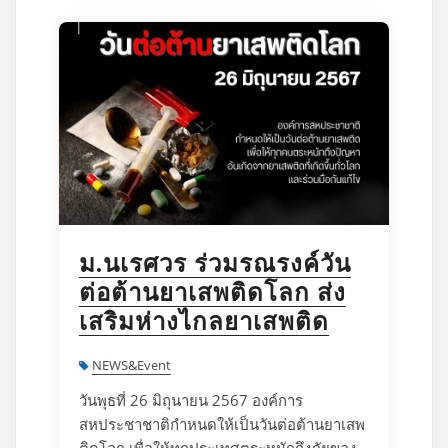
ม.นเรศวร ร่วมรณรงค์วัน
ต่อต้านยาเสพติดโลก ส่ง
เสริมห่างไกลยาเสพติด
NEWS&Event
วันพุธที่ 26 มิถุนายน 2567 องค์การ
สหประชาชาติกำหนดให้เป็นวันต่อต้านยาเสพ
ติดโลก เพื่อให้ทุกประเทศตระหนักถึงภัยของ