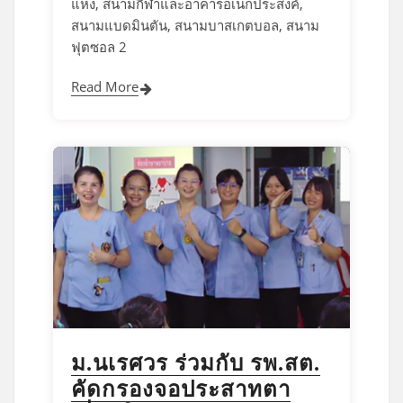
แห่ง, สนามกีฬาและอาคารอเนกประสงค์,
สนามแบดมินตัน, สนามบาสเกตบอล, สนาม
ฟุตซอล 2
Read More
ม.นเรศวร ร่วมกับ รพ.สต.
คัดกรองจอประสาทตา