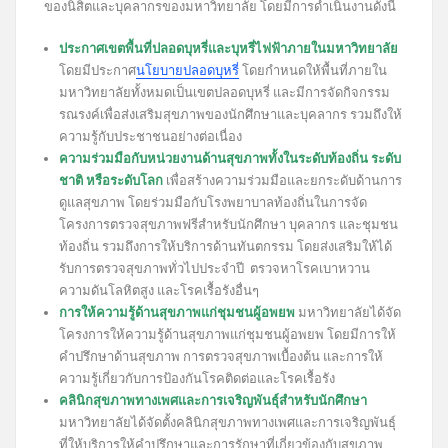
ของนิสิตและบุคลากรของมหาวิทยาลัย โดยมีการดำเนินงานดังนี้
ป
ระกาศเขตพื้นที่ปลอดบุหรี่และบุหรี่ไฟฟ้าภายในมหาวิทยาลัย
โดยมีประกาศ
นโยบายปลอดบุหรี่
โดยกำหนดให้พื้นที่ภายใน
มหาวิทยาลัยทั้งหมดเป็นเขตปลอดบุหรี่ และมีการจัดกิจกรรม
รณรงค์เพื่อส่งเสริมสุขภาพของนักศึกษาและบุคลากร รวมถึงให้
ความรู้กับประชาชนอย่างต่อเนื่อง
ความร่วมมือกับหน่วยงานด้านสุขภาพทั้งในระดับท้องถิ่น ระดับ
ชาติ หรือระดับโลก
เพื่อสร้างความร่วมมือและยกระดับด้านการ
ดูแลสุขภาพ โดยร่วมมือกับโรงพยาบาลท้องถิ่นในการจัด
โครงการตรวจสุขภาพฟรีสำหรับนักศึกษา บุคลากร และชุมชน
ท้องถิ่น รวมถึงการให้บริการด้านทันตกรรม โดยส่งเสริมให้ได้
รับการตรวจสุขภาพทั่วไปประจำปี ตรวจหาโรคเบาหวาน
ความดันโลหิตสูง และโรคเรื้อรังอื่นๆ
การให้ความรู้ด้านสุขภาพแก่ชุมชนผู้อพยพ
มหาวิทยาลัยได้จัด
โครงการให้ความรู้ด้านสุขภาพแก่ชุมชนผู้อพยพ โดยมีการให้
คำปรึกษาด้านสุขภาพ การตรวจสุขภาพเบื้องต้น และการให้
ความรู้เกี่ยวกับการป้องกันโรคติดต่อและโรคเรื้อรัง
คลินิกสุขภาพทางเพศและการเจริญพันธุ์สำหรับนักศึกษา
มหาวิทยาลัยได้จัดตั้งคลินิกสุขภาพทางเพศและการเจริญพันธุ์
ที่ให้บริการให้คำปรึกษาและการรักษาที่เกี่ยวข้องกับสุขภาพ