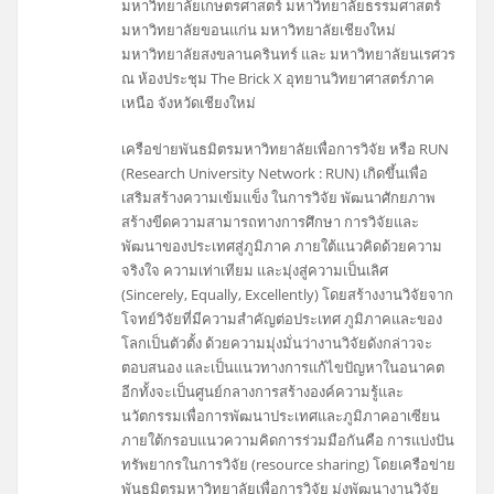
มหาวิทยาลัยเกษตรศาสตร์ มหาวิทยาลัยธรรมศาสตร์
มหาวิทยาลัยขอนแก่น มหาวิทยาลัยเชียงใหม่
มหาวิทยาลัยสงขลานครินทร์ และ มหาวิทยาลัยนเรศวร
ณ ห้องประชุม The Brick X อุทยานวิทยาศาสตร์ภาค
เหนือ จังหวัดเชียงใหม่
เครือข่ายพันธมิตรมหาวิทยาลัยเพื่อการวิจัย หรือ RUN
(Research University Network : RUN) เกิดขึ้นเพื่อ
เสริมสร้างความเข้มแข็ง ในการวิจัย พัฒนาศักยภาพ
สร้างขีดความสามารถทางการศึกษา การวิจัยและ
พัฒนาของประเทศสู่ภูมิภาค ภายใต้แนวคิดด้วยความ
จริงใจ ความเท่าเทียม และมุ่งสู่ความเป็นเลิศ
(Sincerely, Equally, Excellently) โดยสร้างงานวิจัยจาก
โจทย์วิจัยที่มีความสำคัญต่อประเทศ ภูมิภาคและของ
โลกเป็นตัวตั้ง ด้วยความมุ่งมั่นว่างานวิจัยดังกล่าวจะ
ตอบสนอง และเป็นแนวทางการแก้ไขปัญหาในอนาคต
อีกทั้งจะเป็นศูนย์กลางการสร้างองค์ความรู้และ
นวัตกรรมเพื่อการพัฒนาประเทศและภูมิภาคอาเซียน
ภายใต้กรอบแนวความคิดการร่วมมือกันคือ การแบ่งปัน
ทรัพยากรในการวิจัย (resource sharing) โดยเครือข่าย
พันธมิตรมหาวิทยาลัยเพื่อการวิจัย มุ่งพัฒนางานวิจัย