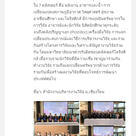
ใน 7 คลัสเตอร์ คือ พลังงาน อาหารและน้ำ การ
เปลี่ยนแปลงสภาพภูมิอากาศ วัสดุศาสตร์ สุขภาพ
อาเซียนศึกษา และโลจิสติกส์ มีการแบ่งปันทรัพยากรใน
การวิจัย อาจารย์และนักวิจัย นิสิตนักศึกษาทุกระดับ
จนถึงหลังปริญญาเอก (Postdoc) เครื่องมือวิจัย การแลก
เปลี่ยนประสบการณ์และวิธีการบริหารงานวิจัย และร่วม
กันสร้างโครงการวิจัยและวิเคราะห์ปัญหางานวิจัยร่วม
กัน โดยมหาวิทยาลัยนเรศวรรับผิดชอบคลัสเตอร์โลจิสติ
กส์ เพื่อรวบรวมนักวิจัยที่มีความเชี่ยวชาญมาร่วมกัน
ทำงานวิจัย รวมถึงแลกเปลี่ยนทรัพยากรด้านการวิจัย
ร่วมกันเพื่อสร้างผลงานวิจัยที่ตอบโจทย์การพัฒนา
ประเทศต่อไป
ที่มา: สำนักงานบริหารงานวิจัย ม.เชียงใหม่