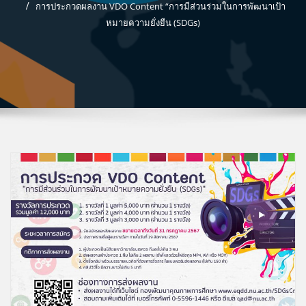
การประกวดผลงาน VDO Content “การมีส่วนร่วมในการพัฒนาเป้า
หมายความยั่งยืน (SDGs)