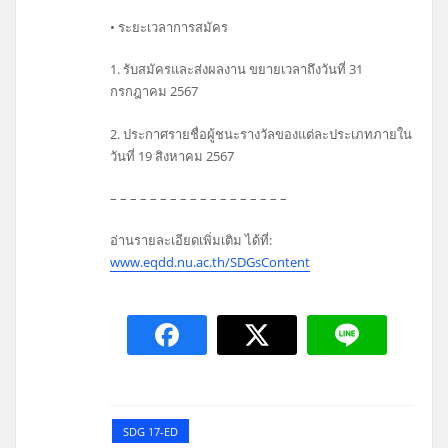
• ระยะเวลาการสมัคร
1. รับสมัครและส่งผลงาน ขยายเวลาถึงวันที่ 31
กรกฎาคม 2567
2. ประกาศรายชื่อผู้ชนะรางวัลของแต่ละประเภทภายใน
วันที่ 19 สิงหาคม 2567
– – – – – – – – – – – – – – – – – –
อ่านรายละเอียดเพิ่มเติม ได้ที่:
www.eqdd.nu.ac.th/SDGsContent
SDG 17-ED