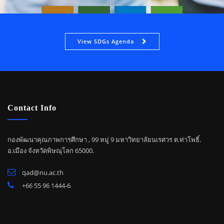
View SDGs Agenda
Contact Info
กองพัฒนาคุณภาพการศึกษา , 99 หมู่ 9 มหาวิทยาลัยนเรศวร ต.ท่าโพธิ์.
อ.เมือง จังหวัดพิษณุโลก 65000.
qad@nu.ac.th
+66 55 96 1444-6