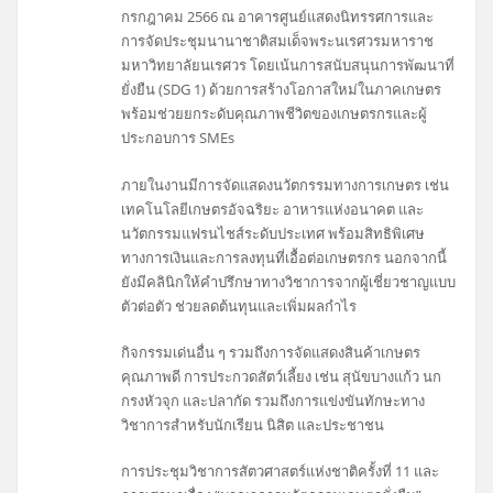
กรกฎาคม 2566 ณ อาคารศูนย์แสดงนิทรรศการและ
การจัดประชุมนานาชาติสมเด็จพระนเรศวรมหาราช
มหาวิทยาลัยนเรศวร โดยเน้นการสนับสนุนการพัฒนาที่
ยั่งยืน (SDG 1) ด้วยการสร้างโอกาสใหม่ในภาคเกษตร
พร้อมช่วยยกระดับคุณภาพชีวิตของเกษตรกรและผู้
ประกอบการ SMEs
ภายในงานมีการจัดแสดงนวัตกรรมทางการเกษตร เช่น
เทคโนโลยีเกษตรอัจฉริยะ อาหารแห่งอนาคต และ
นวัตกรรมแฟรนไชส์ระดับประเทศ พร้อมสิทธิพิเศษ
ทางการเงินและการลงทุนที่เอื้อต่อเกษตรกร นอกจากนี้
ยังมีคลินิกให้คำปรึกษาทางวิชาการจากผู้เชี่ยวชาญแบบ
ตัวต่อตัว ช่วยลดต้นทุนและเพิ่มผลกำไร
กิจกรรมเด่นอื่น ๆ รวมถึงการจัดแสดงสินค้าเกษตร
คุณภาพดี การประกวดสัตว์เลี้ยง เช่น สุนัขบางแก้ว นก
กรงหัวจุก และปลากัด รวมถึงการแข่งขันทักษะทาง
วิชาการสำหรับนักเรียน นิสิต และประชาชน
การประชุมวิชาการสัตวศาสตร์แห่งชาติครั้งที่ 11 และ