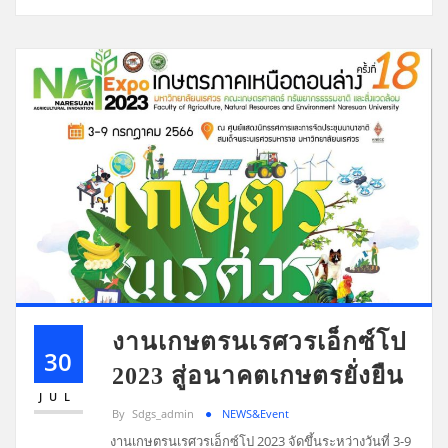
งานเกษตรนเรศวรเอ็กซ์โป
30
2023 สู่อนาคตเกษตรยั่งยืน
JUL
By
Sdgs_admin
NEWS&Event
งานเกษตรนเรศวรเอ็กซ์โป 2023 จัดขึ้นระหว่างวันที่ 3-9