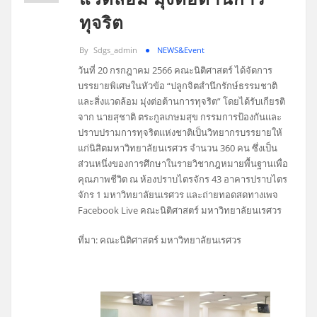
ทุจริต
By
Sdgs_admin
NEWS&Event
วันที่ 20 กรกฎาคม 2566 คณะนิติศาสตร์ ได้จัดการ
บรรยายพิเศษในหัวข้อ “ปลูกจิตสำนึกรักษ์ธรรมชาติ
และสิ่งแวดล้อม มุ่งต่อต้านการทุจริต” โดยได้รับเกียรติ
จาก นายสุชาติ ตระกูลเกษมสุข กรรมการป้องกันและ
ปราบปรามการทุจริตแห่งชาติเป็นวิทยากรบรรยายให้
แก่นิสิตมหาวิทยาลัยนเรศวร จำนวน 360 คน ซึ่งเป็น
ส่วนหนึ่งของการศึกษาในรายวิชากฎหมายพื้นฐานเพื่อ
คุณภาพชีวิต ณ ห้องปราบไตรจักร 43 อาคารปราบไตร
จักร 1 มหาวิทยาลัยนเรศวร และถ่ายทอดสดทางเพจ
Facebook Live คณะนิติศาสตร์ มหาวิทยาลัยนเรศวร
ที่มา: คณะนิติศาสตร์ มหาวิทยาลัยนเรศวร