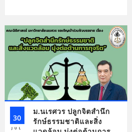
ม.นเรศวร ปลูกจิตสำนึก
30
รักษ์ธรรมชาติและสิ่ง
JUL
แวดล้อม มุ่งต่อต้านการ