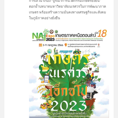
การเสวนาเรื่อง “บูรณาการนวัตกรรมเกษตรยั่งยืน”
ตอกย้ำบทบาทมหาวิทยาลัยนเรศวรในการพัฒนาภาค
เกษตร พร้อมสร้างความมั่นคงทางเศรษฐกิจและสังคม
ในภูมิภาคอย่างยั่งยืน