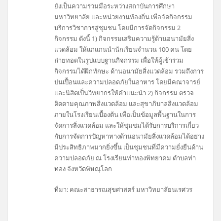
ยังเป็นความร่วมมือระหว่างสถาบันการศึกษา
มหาวิทยาลัย และหน่วยงานท้องถิ่น เพื่อจัดกิจกรรม
บริการวิชาการสู่ชุมชน โดยมีการจัดกิจกรรม 2
กิจกรรม ดังนี้ 1) กิจกรรมเสริมความรู้ด้านอนามัยสิ่ง
แวดล้อม ให้แก่แกนนำนักเรียนจำนวน 100 คน โดย
ถ่ายทอดในรูปแบบฐานกิจกรรม เพื่อให้ผู้เข้าร่วม
กิจกรรมได้ฝึกทักษะ ด้านอนามัยสิ่งแวดล้อม รวมถึงการ
ปนเปื้อนและความปลอดภัยในอาหาร โดยมีคณาจารย์
และนิสิตเป็นวิทยากรให้คำแนะนำ 2) กิจกรรม ตรวจ
ติดตามคุณภาพสิ่งแวดล้อม และสุขาภิบาลสิ่งแวดล้อม
ภายในโรงเรียนเบื้องต้น เพื่อเป็นข้อมูลพื้นฐานในการ
จัดการสิ่งแวดล้อม และให้ชุมชมได้รับการบริการเกี่ยว
กับการจัดการปัญหาทางด้านอนามัยสิ่งแวดล้อมได้อย่าง
มีประสิทธิภาพมากยิ่งขึ้น เป็นชุมชนที่มีความยั่งยืนด้าน
ความปลอดภัย ณ โรงเรียนท่าทองพิทยาคม ตำบลท่า
ทอง จังหวัดพิษณุโลก
ที่มา: คณะสาธารณสุขศาสตร์ มหาวิทยาลัยนเรศวร