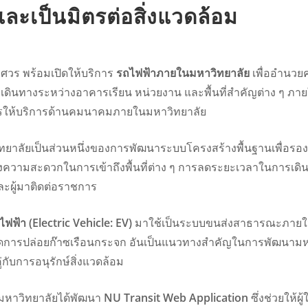
ะเป็นมิตรต่อสิ่งแวดล้อม
ศวร พร้อมเปิดให้บริการ
รถไฟฟ้าภายในมหาวิทยาลัย
เพื่ออำนว
ดินทางระหว่างอาคารเรียน หน่วยงาน และพื้นที่สำคัญต่าง ๆ ภา
รให้บริการด้านคมนาคมภายในมหาวิทยาลัย
ยาลัยเป็นส่วนหนึ่งของการพัฒนาระบบโครงสร้างพื้นฐานเพื่อรอง
ความสะดวกในการเข้าถึงพื้นที่ต่าง ๆ การลดระยะเวลาในการเดิน
 และผู้มาติดต่อราชการ
ฟฟ้า (Electric Vehicle: EV)
มาใช้เป็นระบบขนส่งสาธารณะภายในมห
ารปล่อยก๊าซเรือนกระจก อันเป็นแนวทางสำคัญในการพัฒนามหาว
กับการอนุรักษ์สิ่งแวดล้อม
 มหาวิทยาลัยได้พัฒนา
NU Transit Web Application
ซึ่งช่วยให้