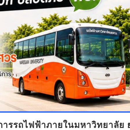
ิการรถไฟฟ้าภายในมหาวิทยาลัย 