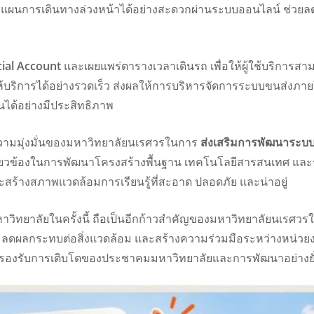
ะวางแผนการเดินทางล่วงหน้าได้อย่างสะดวกผ่านระบบออนไลน์ ช่ว
cial Account
และเผยแพร่ตารางเวลาเดินรถ เพื่อให้ผู้ใช้บริการส
ห้บริการได้อย่างรวดเร็ว ส่งผลให้การบริหารจัดการระบบขนส่งภ
ได้อย่างมีประสิทธิภาพ
วามมุ่งมั่นของมหาวิทยาลัยนเรศวรในการ
ส่งเสริมการพัฒนาระบบข
กี่ยวข้องในการพัฒนาโครงสร้างพื้นฐาน เทคโนโลยีสารสนเทศ แ
ร้างสภาพแวดล้อมการเรียนรู้ที่สะอาด ปลอดภัย และน่าอยู่
าวิทยาลัยในครั้งนี้ ถือเป็นอีกก้าวสำคัญของมหาวิทยาลัยนเรศ
 ลดผลกระทบต่อสิ่งแวดล้อม และสร้างความร่วมมือระหว่างหน่วยงา
อมรองรับการเติบโตของประชาคมมหาวิทยาลัยและการพัฒนาอย่างย