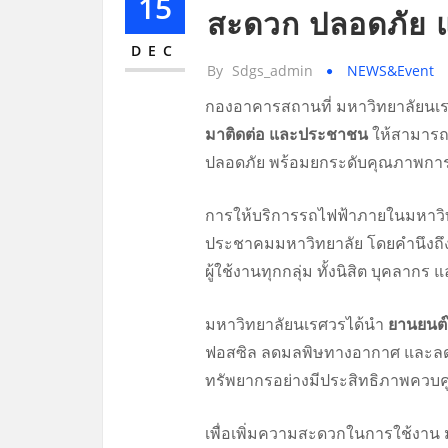
15
สะดวก ปลอดภัย แล
DEC
By
Sdgs_admin
NEWS&Event
กองอาคารสถานที่ มหาวิทยาลัยนเร
มาติดต่อ และประชาชน
ให้สามารถเ
ปลอดภัย พร้อมยกระดับคุณภาพกา
การให้บริการรถไฟฟ้าภายในมหาวิท
ประชาคมมหาวิทยาลัย โดยคำนึงถึง
ผู้ใช้งานทุกกลุ่ม ทั้งนิสิต บุคลากร
มหาวิทยาลัยนเรศวรได้นำ
ยานยนต์ไ
ฟอสซิล ลดมลพิษทางอากาศ และลดก
ทรัพยากรอย่างมีประสิทธิภาพควบคู่
เพื่อเพิ่มความสะดวกในการใช้งาน