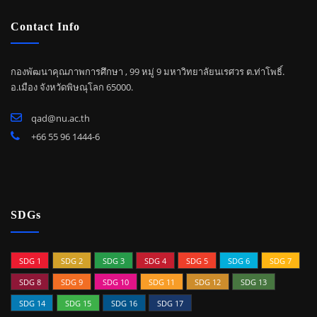
Contact Info
กองพัฒนาคุณภาพการศึกษา , 99 หมู่ 9 มหาวิทยาลัยนเรศวร ต.ท่าโพธิ์.
อ.เมือง จังหวัดพิษณุโลก 65000.
qad@nu.ac.th
+66 55 96 1444-6
SDGs
SDG 1
SDG 2
SDG 3
SDG 4
SDG 5
SDG 6
SDG 7
SDG 8
SDG 9
SDG 10
SDG 11
SDG 12
SDG 13
SDG 14
SDG 15
SDG 16
SDG 17