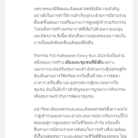
บทบาทของนิสิตคณะสังคมศาสตร์ยังมีความสำคัญ
อย่างยิ่งในการทำให้งานสำเร็จลุล่วง ด้วยการมีส่วนร่วม
ตั้งแต่ขั้นตอนการเตรียมงาน การดูแลผู้เข้าร่วมกิจกรรม
ไปจนถึงการสร้างบรรยากาศที่เต็มไปด้วยความอบอุ่น
และมิตรภาพ สิ่งนี้สะท้อนถึงความทุ่มเทของเยาวชนใน
การเป็นพลังขับเคลื่อนสังคมที่ยั่งยืน
กิจกรรม FSS Halloween Fancy Run 2024 ยังเป็นส่วน
หนึ่งของการสร้าง
เมืองและชุมชนที่ยั่งยืน
เพราะ
นอกจากจะส่งเสริมสุขภาพแล้ว ยังช่วยกระตุ้นเศรษฐกิจ
ท้องถิ่นผ่านการใช้ทรัพยากรในพื้นที่ เช่น การจัดหา
อาหาร เครื่องดื่ม และอุปกรณ์จากผู้ประกอบการใน
ชุมชน นับเป็นอีกก้าวสำคัญของการบูรณาการกิจกรรม
เพื่อสุขภาพเข้ากับการพัฒนาชุมชน
มหาวิทยาลัยนเรศวรและคณะสังคมศาสตร์ตั้งความหวัง
ว่าผู้เข้าร่วมทุกท่านจะนำประสบการณ์จากกิจกรรมนี้ไป
ต่อยอดสู่การดูแลสุขภาพในชีวิตประจำวัน พร้อมทั้ง
สืบสานการมีส่วนร่วมทางสังคมในการสร้างสิ่งแวดล้อม
ที่เกื้อกูลต่อสุขภาวะและคุณภาพชีวิตที่ดีของทุกคน โดย