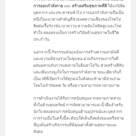
การออกกำลังกาย
และ
สร้างเสริมสุขภาพที่ดี
ให้แก่นิสิต
บุคลากร และประชาชนทั่วไป การออกกำลังกายถือเป็น
หนึ่งในแนวทางสำคัญที่ช่วยลดความเสี่ยงของโรคไม่
ติดต่อเรื้อรัง เช่น เบาหวาน ความดันโลหิตสูง และโรค
หัวใจ ตลอดจนเป็นการสร้างวินัยด้านสุขภาพในชีวิต
ประจำวัน
นอกจากนี้ กิจกรรมยังมุ่งเน้นการสร้างความสามัคคี
และความมีส่วนร่วมในชุมชน ผ่านกิจกรรมการวิ่งที่
ผสมผสานกับการแต่งกายในธีมฮาโลวีน ช่วยสร้างสีสัน
และเพิ่มแรงจูงใจในการออกกำลังกาย ขณะเดียวกันก็
เป็นเวทีที่เปิดกว้างให้ทุกคนในสังคมเข้ามามีส่วนร่วม
โดยไม่จำกัดเพศ วัย หรือความสามารถทางกายภาพ
การดำเนินงานได้รับการสนับสนุนจากหลายภาคส่วน
ทั้งในด้านทุนทรัพย์ การจัดหาอาหารและน้ำดื่มสำหรับ
นักวิ่ง ตลอดจนการสนับสนุนด้านอุปกรณ์และบุคลากร
การร่วมมือในครั้งนี้สะท้อนให้เห็นถึงพลังของเครือข่าย
ที่มุ่งมั่นสร้างกิจกรรมที่มีคุณค่าทั้งด้านสุขภาพและ
สังคม