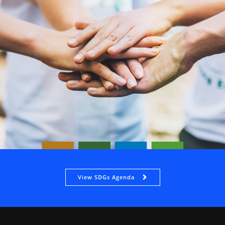
View SDGs Agenda