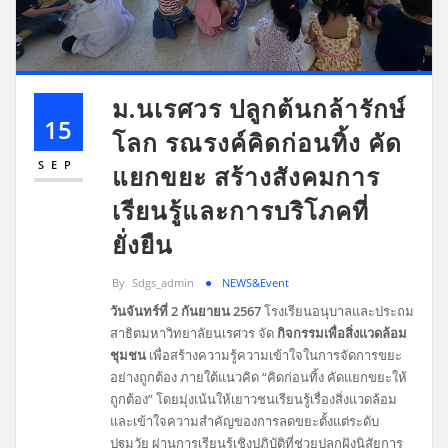
ม.นเรศวร ปลูกต้นกล้ารักษ์
15
โลก รณรงค์คิดก่อนทิ้ง คัด
SEP
แยกขยะ สร้างสังคมการ
เรียนรู้และการบริโภคที่
ยั่งยืน
By
Sdgs_admin
NEWS&Event
วันจันทร์ที่ 2 กันยายน 2567
โรงเรียนอนุบาลและประถม
สาธิตมหาวิทยาลัยนเรศวร จัด
กิจกรรมเพื่อสิ่งแวดล้อม
ชุมชน
เพื่อสร้างความรู้ความเข้าใจในการจัดการขยะ
อย่างถูกต้อง ภายใต้แนวคิด “คิดก่อนทิ้ง คัดแยกขยะให้
ถูกต้อง” โดยมุ่งเน้นให้เยาวชนเรียนรู้เรื่องสิ่งแวดล้อม
และเข้าใจความสำคัญของการลดขยะตั้งแต่ระดับ
ปฐมวัย ผ่านการเรียนรู้เชิงปฏิบัติที่ช่วยปลูกฝังนิสัยการ