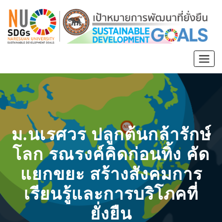
ม.นเรศวร ปลูกต้นกล้ารักษ์
โลก รณรงค์คิดก่อนทิ้ง คัด
แยกขยะ สร้างสังคมการ
เรียนรู้และการบริโภคที่
ยั่งยืน