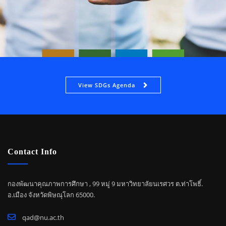
View SDGs Agenda
Contact Info
กองพัฒนาคุณภาพการศึกษา , 99 หมู่ 9 มหาวิทยาลัยนเรศวร ต.ท่าโพธิ์.
อ.เมือง จังหวัดพิษณุโลก 65000.
qad@nu.ac.th