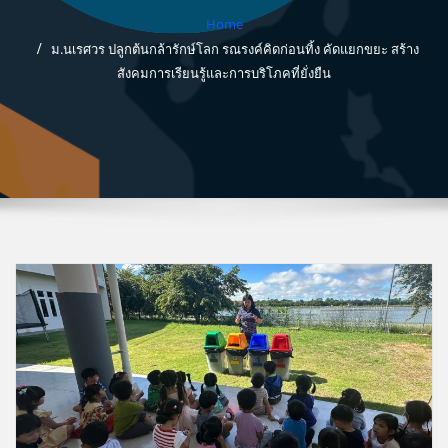
Home
ม.นเรศวร ปลูกต้นกล้ารักษ์โลก รณรงค์คิดก่อนทิ้ง คัดแยกขยะ สร้าง
สังคมการเรียนรู้และการบริโภคที่ยั่งยืน