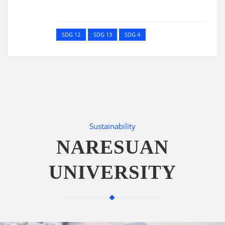
SDG 12
SDG 13
SDG 4
Sustainability
NARESUAN
UNIVERSITY