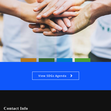
View SDGs Agenda
Contact Info