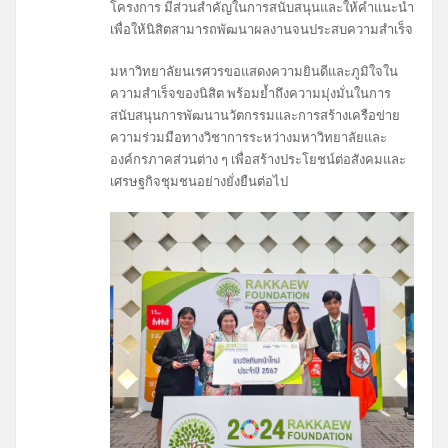
โครงการ มีส่วนสำคัญในการสนับสนุนและให้คำแนะนำ
เพื่อให้นิสิตสามารถพัฒนาผลงานจนประสบความสำเร็จ
มหาวิทยาลัยนเรศวรขอแสดงความยินดีและภูมิใจใน
ความสำเร็จของนิสิต พร้อมย้ำถึงความมุ่งมั่นในการ
สนับสนุนการพัฒนานวัตกรรมและการสร้างเครือข่าย
ความร่วมมือทางวิชาการระหว่างมหาวิทยาลัยและ
องค์กรภาคส่วนต่าง ๆ เพื่อสร้างประโยชน์ต่อสังคมและ
เศรษฐกิจชุมชนอย่างยั่งยืนต่อไป