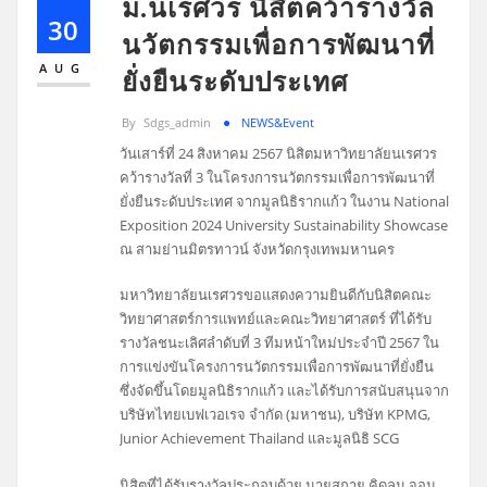
ม.นเรศวร นิสิตคว้ารางวัล
30
นวัตกรรมเพื่อการพัฒนาที่
AUG
ยั่งยืนระดับประเทศ
By
Sdgs_admin
NEWS&Event
วันเสาร์ที่ 24 สิงหาคม 2567 นิสิตมหาวิทยาลัยนเรศวร
คว้ารางวัลที่ 3 ในโครงการนวัตกรรมเพื่อการพัฒนาที่
ยั่งยืนระดับประเทศ จากมูลนิธิรากแก้ว ในงาน National
Exposition 2024 University Sustainability Showcase
ณ สามย่านมิตรทาวน์ จังหวัดกรุงเทพมหานคร
มหาวิทยาลัยนเรศวรขอแสดงความยินดีกับนิสิตคณะ
วิทยาศาสตร์การแพทย์และคณะวิทยาศาสตร์ ที่ได้รับ
รางวัลชนะเลิศลำดับที่ 3 ทีมหน้าใหม่ประจำปี 2567 ใน
การแข่งขันโครงการนวัตกรรมเพื่อการพัฒนาที่ยั่งยืน
ซึ่งจัดขึ้นโดยมูลนิธิรากแก้ว และได้รับการสนับสนุนจาก
บริษัทไทยเบฟเวอเรจ จำกัด (มหาชน), บริษัท KPMG,
Junior Achievement Thailand และมูลนิธิ SCG
นิสิตที่ได้รับรางวัลประกอบด้วย นายสกาย คิดลูน จอม