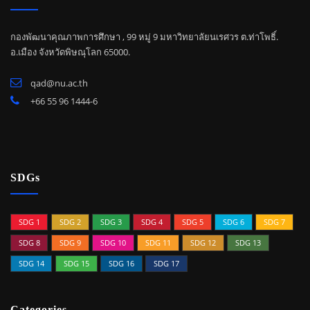
กองพัฒนาคุณภาพการศึกษา , 99 หมู่ 9 มหาวิทยาลัยนเรศวร ต.ท่าโพธิ์.
อ.เมือง จังหวัดพิษณุโลก 65000.
qad@nu.ac.th
+66 55 96 1444-6
SDGs
SDG 1
SDG 2
SDG 3
SDG 4
SDG 5
SDG 6
SDG 7
SDG 8
SDG 9
SDG 10
SDG 11
SDG 12
SDG 13
SDG 14
SDG 15
SDG 16
SDG 17