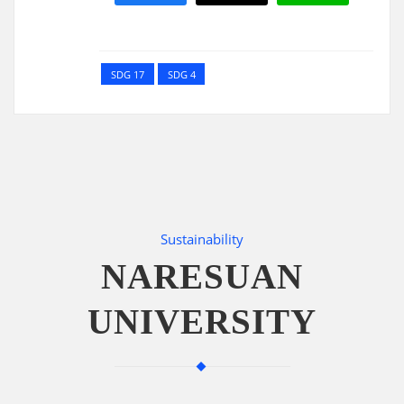
SDG 17
SDG 4
Sustainability
NARESUAN
UNIVERSITY