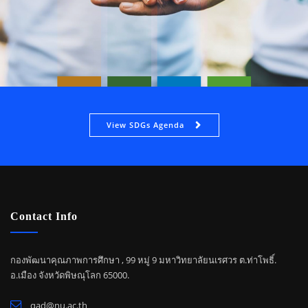
View SDGs Agenda
Contact Info
กองพัฒนาคุณภาพการศึกษา , 99 หมู่ 9 มหาวิทยาลัยนเรศวร ต.ท่าโพธิ์.
อ.เมือง จังหวัดพิษณุโลก 65000.
qad@nu.ac.th