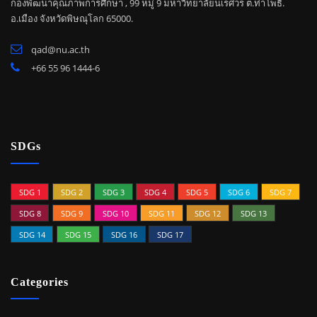
กองพัฒนาคุณภาพการศึกษา , 99 หมู่ 9 มหาวิทยาลัยนเรศวร ต.ท่าโพธิ์.
อ.เมือง จังหวัดพิษณุโลก 65000.
qad@nu.ac.th
+66 55 96 1444-6
SDGs
SDG 1
SDG 2
SDG 3
SDG 4
SDG 5
SDG 6
SDG 7
SDG 8
SDG 9
SDG 10
SDG 11
SDG 12
SDG 13
SDG 14
SDG 15
SDG 16
SDG 17
Categories