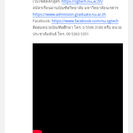
เว็บไซต์หลักสูตร:
https://sgtech.nu.ac.th/
สมัครเรียนผ่านบัณฑิตวิทยาลัย มหาวิทยาลัยนเรศวร:
https://www.admission.graduate.nu.ac.th
Facebook:
https://www.facebook.com/nu.sgtech
ติดต่อหน่วยบัณฑิตศึกษา โทร. 0 5596 3180 หรือ หน่วย
ประชาสัมพันธ์ โทร. 09 5363 5351