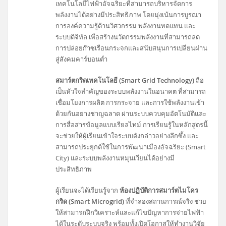
เทคโนโลยีไฟฟ้าอัจฉริยะที่สามารถบริหารจัดการ
พลังงานได้อย่างมีประสิทธิภาพ โดยมุ่งเน้นการบูรณา
การองค์ความรู้ด้านวิศวกรรม พลังงานทดแทน และ
ระบบดิจิทัล เพื่อสร้างนวัตกรรมพลังงานที่สามารถลด
การปล่อยก๊าซเรือนกระจกและสนับสนุนการเปลี่ยนผ่าน
สู่สังคมคาร์บอนต่ำ
สมาร์ตกริดเทคโนโลยี (Smart Grid Technology)
ถือ
เป็นหัวใจสำคัญของระบบพลังงานในอนาคต ที่สามารถ
เชื่อมโยงการผลิต การกระจาย และการใช้พลังงานเข้า
ด้วยกันอย่างชาญฉลาด ผ่านระบบควบคุมอัตโนมัติและ
การสื่อสารข้อมูลแบบเรียลไทม์ การเรียนรู้ในหลักสูตรนี้
จะช่วยให้ผู้เรียนเข้าใจระบบดังกล่าวอย่างลึกซึ้ง และ
สามารถประยุกต์ใช้ในการพัฒนาเมืองอัจฉริยะ (Smart
City) และระบบพลังงานหมุนเวียนได้อย่างมี
ประสิทธิภาพ
ผู้เรียนจะได้เรียนรู้จาก
ห้องปฏิบัติการสมาร์ตไมโคร
กริด (Smart Microgrid)
ที่จำลองสถานการณ์จริง ช่วย
ให้สามารถฝึกวิเคราะห์และแก้ไขปัญหาการจ่ายไฟฟ้า
ได้ในระดับระบบจริง พร้อมทั้งเปิดโอกาสให้ทำงานวิจัย