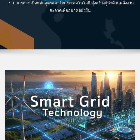
ม.นเรศวร เปิดหลักสูตรสมาร์ตกริดเทคโนโลยี มุ่งสร้างผู้นำด้านพลังงาน
สะอาดเพื่ออนาคตยั่งยืน