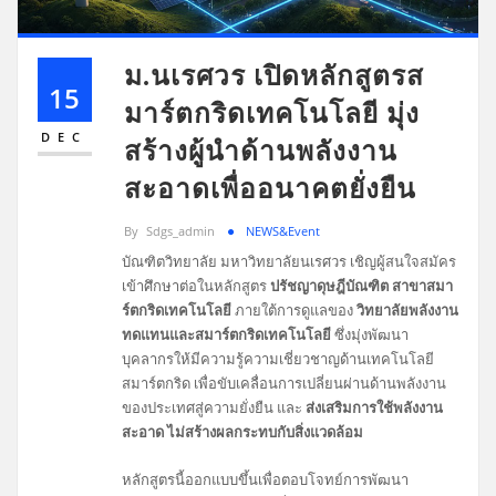
ม.นเรศวร เปิดหลักสูตรส
15
มาร์ตกริดเทคโนโลยี มุ่ง
DEC
สร้างผู้นำด้านพลังงาน
สะอาดเพื่ออนาคตยั่งยืน
By
Sdgs_admin
NEWS&Event
บัณฑิตวิทยาลัย มหาวิทยาลัยนเรศวร เชิญผู้สนใจสมัคร
เข้าศึกษาต่อในหลักสูตร
ปรัชญาดุษฎีบัณฑิต สาขาสมา
ร์ตกริดเทคโนโลยี
ภายใต้การดูแลของ
วิทยาลัยพลังงาน
ทดแทนและสมาร์ตกริดเทคโนโลยี
ซึ่งมุ่งพัฒนา
บุคลากรให้มีความรู้ความเชี่ยวชาญด้านเทคโนโลยี
สมาร์ตกริด เพื่อขับเคลื่อนการเปลี่ยนผ่านด้านพลังงาน
ของประเทศสู่ความยั่งยืน และ
ส่งเสริมการใช้พลังงาน
สะอาด ไม่สร้างผลกระทบกับสิ่งแวดล้อม
หลักสูตรนี้ออกแบบขึ้นเพื่อตอบโจทย์การพัฒนา