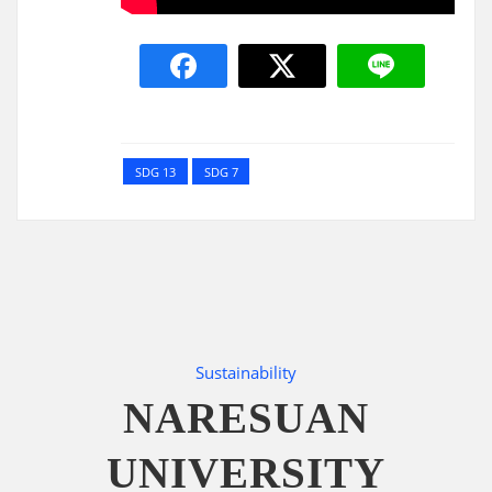
SDG 13
SDG 7
Sustainability
NARESUAN
UNIVERSITY