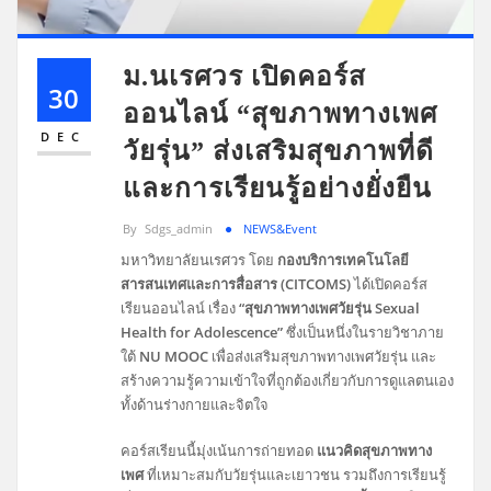
ม.นเรศวร เปิดคอร์ส
30
ออนไลน์ “สุขภาพทางเพศ
DEC
วัยรุ่น” ส่งเสริมสุขภาพที่ดี
และการเรียนรู้อย่างยั่งยืน
By
Sdgs_admin
NEWS&Event
มหาวิทยาลัยนเรศวร โดย
กองบริการเทคโนโลยี
สารสนเทศและการสื่อสาร (CITCOMS)
ได้เปิดคอร์ส
เรียนออนไลน์ เรื่อง
“สุขภาพทางเพศวัยรุ่น Sexual
Health for Adolescence”
ซึ่งเป็นหนึ่งในรายวิชาภาย
ใต้
NU MOOC
เพื่อส่งเสริมสุขภาพทางเพศวัยรุ่น และ
สร้างความรู้ความเข้าใจที่ถูกต้องเกี่ยวกับการดูแลตนเอง
ทั้งด้านร่างกายและจิตใจ
คอร์สเรียนนี้มุ่งเน้นการถ่ายทอด
แนวคิดสุขภาพทาง
เพศ
ที่เหมาะสมกับวัยรุ่นและเยาวชน รวมถึงการเรียนรู้