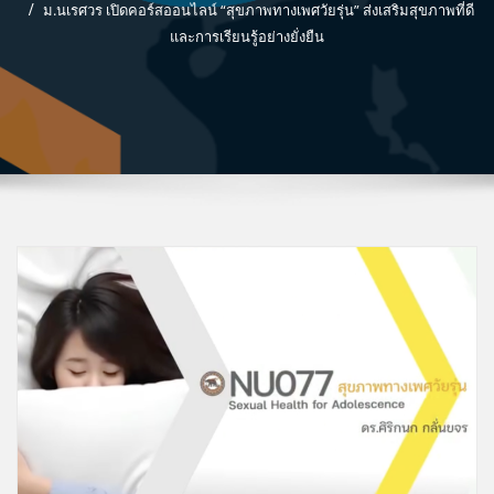
ม.นเรศวร เปิดคอร์สออนไลน์ “สุขภาพทางเพศวัยรุ่น” ส่งเสริมสุขภาพที่ดี
และการเรียนรู้อย่างยั่งยืน