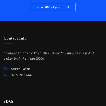
View SDGs Agenda
Contact Info
กองพัฒนาคุณภาพการศึกษา , 99 หมู่ 9 มหาวิทยาลัยนเรศวร ต.ท่าโพธิ์.
อ.เมือง จังหวัดพิษณุโลก 65000.
qad@nu.ac.th
+66 55 96 1444-6
SDGs