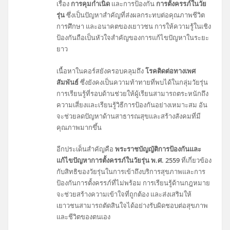
เรื่อง
การคุมกำเนิด
และการป้องกัน
การตั้งครรภ์ในวัย
รุ่น
ซึ่งเป็นปัญหาสำคัญที่ส่งผลกระทบต่อคุณภาพชีวิต
การศึกษา และอนาคตของเยาวชน การให้ความรู้ในเชิง
ป้องกันถือเป็นหัวใจสำคัญของการแก้ไขปัญหาในระยะ
ยาว
เนื้อหาในคอร์สยังครอบคลุมถึง
โรคติดต่อทางเพศ
สัมพันธ์
ซึ่งยังคงเป็นความท้าทายที่พบได้ในกลุ่มวัยรุ่น
การเรียนรู้ที่รอบด้านช่วยให้ผู้เรียนสามารถตระหนักถึง
ความเสี่ยงและเรียนรู้วิธีการป้องกันอย่างเหมาะสม อัน
จะช่วยลดปัญหาด้านสาธารณสุขและสร้างสังคมที่มี
คุณภาพมากขึ้น
อีกประเด็นสำคัญคือ
พระราชบัญญัติการป้องกันและ
แก้ไขปัญหาการตั้งครรภ์ในวัยรุ่น พ.ศ. 2559
ที่เกี่ยวข้อง
กับสิทธิของวัยรุ่นในการเข้าถึงบริการสุขภาพและการ
ป้องกันการตั้งครรภ์ที่ไม่พร้อม การเรียนรู้ด้านกฎหมาย
จะช่วยสร้างความเข้าใจที่ถูกต้อง และส่งเสริมให้
เยาวชนสามารถตัดสินใจได้อย่างรับผิดชอบต่อสุขภาพ
และชีวิตของตนเอง