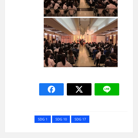
SDG 1
SDG 10
SDG 17