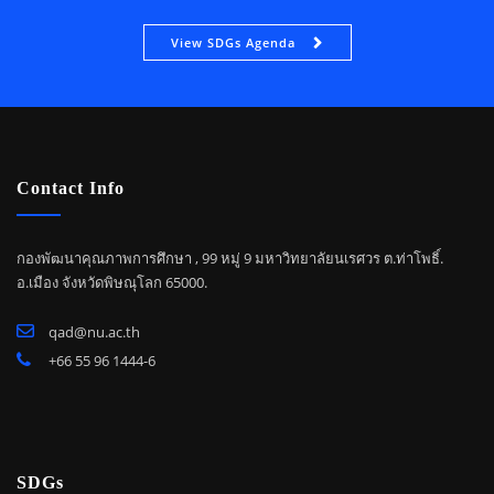
View SDGs Agenda
Contact Info
กองพัฒนาคุณภาพการศึกษา , 99 หมู่ 9 มหาวิทยาลัยนเรศวร ต.ท่าโพธิ์.
อ.เมือง จังหวัดพิษณุโลก 65000.
qad@nu.ac.th
+66 55 96 1444-6
SDGs