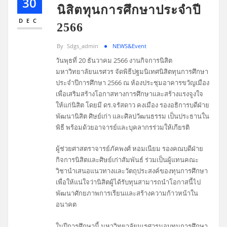
30
นิสิตทุนการศึกษาประจำปี
DEC
2566
By
Sdgs_admin
NEWS&Event
วันพุธที่ 20 ธันวาคม 2566 งานกิจการนิสิต
มหาวิทยาลัยนเรศวร จัดพิธีปฐมนิเทศนิสิตทุนการศึกษา
ประจำปีการศึกษา 2566 ณ ห้องประชุมอาคารขวัญเมือง
เพื่อเสริมสร้างโอกาสทางการศึกษาและสร้างแรงจูงใจ
ให้แก่นิสิต โดยมี ดร.จรัสดาว คงเมือง รองอธิการบดีฝ่าย
พัฒนานิสิต ศิษย์เก่า และศิลปวัฒนธรรม เป็นประธานใน
พิธี พร้อมด้วยอาจารย์และบุคลากรร่วมให้เกียรติ
ผู้ช่วยศาสตราจารย์ภัคพงศ์ หอมเนียม รองคณบดีฝ่าย
กิจการนิสิตและศิษย์เก่าสัมพันธ์ ร่วมเป็นผู้แทนคณะ
วิชานำเสนอแนวทางและวัตถุประสงค์ของทุนการศึกษา
เพื่อให้แน่ใจว่านิสิตผู้ได้รับทุนสามารถนำโอกาสนี้ไป
พัฒนาศักยภาพการเรียนและสร้างความก้าวหน้าใน
อนาคต
ในปีการศึกษานี้ มหาวิทยาลัยนเรศวรมอบทุนการศึกษา