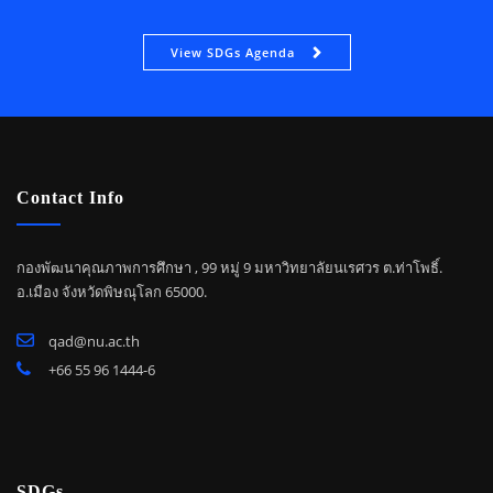
View SDGs Agenda
Contact Info
กองพัฒนาคุณภาพการศึกษา , 99 หมู่ 9 มหาวิทยาลัยนเรศวร ต.ท่าโพธิ์.
อ.เมือง จังหวัดพิษณุโลก 65000.
qad@nu.ac.th
+66 55 96 1444-6
SDGs