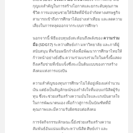
กุญแจสำคัญในการสร้างโอกาสและยกระดับคุณภาพ
ชีวิต การมอบทุนช่วยให้นิสิตที่มีข้อจำกัดทางเศรษฐกิจ
สามารถเข้าถึงการศึกษาได้อย่างเท่าเทียม และลดความ
เสี่ยงในการหลุดออกจากระบบการศึกษา
นอกจากนี้ พิธีมอบทุนยังสะท้อนถึงพลังของ
ความร่วม
มือ (SDG17)
ระหว่างศิษย์เก่า มหาวิทยาลัย และภาคีผู้
สนับสนุน ที่พร้อมผนึกกำลังเพื่อพัฒนาการศึกษาไทยให้
ก้าวหน้าอย่างยั่งยืน ความร่วมแรงร่วมใจในครั้งนี้แสดง
ถึงเครือข่ายที่เข้มแข็งซึ่งจะเป็นต้นแบบของการสร้าง
สังคมแห่งการแบ่งปัน
ความสำคัญของทุนการศึกษาไม่ได้อยู่เพียงแค่จำนวน
เงิน แต่ยังเป็นสัญลักษณ์ของกำลังใจที่มอบแก่นิสิตผู้รับ
ทุน ซึ่งจะช่วยเสริมสร้างความมั่นใจและแรงบันดาลใจ
ในการพัฒนาตนเอง เพื่อก้าวสู่การเป็นบัณฑิตที่มี
คุณภาพและมีความรับผิดชอบต่อสังคม
การจัดกิจกรรมลักษณะนี้ยังช่วยเสริมสร้างความ
สัมพันธ์อันแน่นแฟ้นระหว่างนิสิต ศิษย์เก่า และ