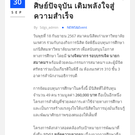
30
ศิษย์ปัจจุบัน เติมพลังใจสู่
SEP
ความสำเร็จ
By
Sdgs_admin
NEWS&Event
วันพุธที่ 18 กันยายน 2567 สมาคมนิสิตเก่ามหาวิทยาลัย
นเรศวร ร่วมกับกองกิจการนิสิต จัดพิธีมอบทุนการศึกษา
แก่นิสิตมหาวิทยาลัยนเรศวร เพื่อสนับสนุนโอกาส
ทางการศึกษา โดยมี
นางจิตมากร รอบบรรเจิด นายก
สมาคมฯ
พร้อมด้วยคณะกรรมการสมาคมฯ และผู้มีจิต
ศรัทธาร่วมเป็นเกียรติในพิธี ณ ห้องนเรศวร 310 ชั้น 3
อาคารสำนักงานอธิการบดี
การจัดมอบทุนการศึกษาในครั้งนี้ มีนิสิตที่ได้รับทุน
จำนวน 49 คน รวมมูลค่า
260,000 บาท
ถือเป็นอีกหนึ่ง
โครงการสำคัญที่ช่วยลดภาระค่าใช้จ่ายทางการศึกษา
และเป็นการสร้างแรงจูงใจให้แก่นิสิตในการมุ่งมั่นเรียนรู้
และพัฒนาศักยภาพของตนเองให้เต็มที่
โครงการดังกล่าวสอดคล้องกับเป้าหมายการพัฒนาที่
ยั่งยืน
SDG1 ขจัดความยากจน
เนื่องจากการศึกษาคือ