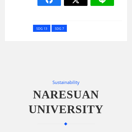
SDG 13
SDG 7
Sustainability
NARESUAN
UNIVERSITY