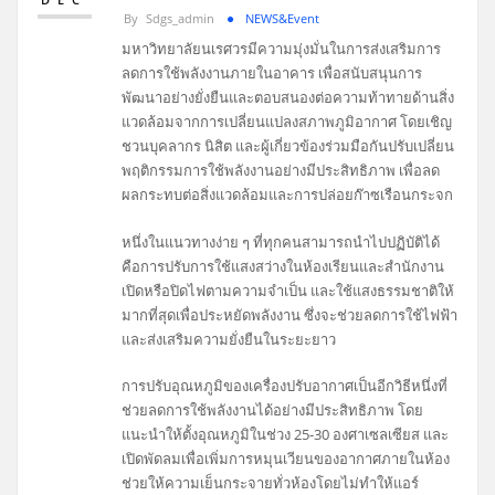
By
Sdgs_admin
NEWS&Event
มหาวิทยาลัยนเรศวรมีความมุ่งมั่นในการส่งเสริมการ
ลดการใช้พลังงานภายในอาคาร เพื่อสนับสนุนการ
พัฒนาอย่างยั่งยืนและตอบสนองต่อความท้าทายด้านสิ่ง
แวดล้อมจากการเปลี่ยนแปลงสภาพภูมิอากาศ โดยเชิญ
ชวนบุคลากร นิสิต และผู้เกี่ยวข้องร่วมมือกันปรับเปลี่ยน
พฤติกรรมการใช้พลังงานอย่างมีประสิทธิภาพ เพื่อลด
ผลกระทบต่อสิ่งแวดล้อมและการปล่อยก๊าซเรือนกระจก
หนึ่งในแนวทางง่าย ๆ ที่ทุกคนสามารถนำไปปฏิบัติได้
คือการปรับการใช้แสงสว่างในห้องเรียนและสำนักงาน
เปิดหรือปิดไฟตามความจำเป็น และใช้แสงธรรมชาติให้
มากที่สุดเพื่อประหยัดพลังงาน ซึ่งจะช่วยลดการใช้ไฟฟ้า
และส่งเสริมความยั่งยืนในระยะยาว
การปรับอุณหภูมิของเครื่องปรับอากาศเป็นอีกวิธีหนึ่งที่
ช่วยลดการใช้พลังงานได้อย่างมีประสิทธิภาพ โดย
แนะนำให้ตั้งอุณหภูมิในช่วง 25-30 องศาเซลเซียส และ
เปิดพัดลมเพื่อเพิ่มการหมุนเวียนของอากาศภายในห้อง
ช่วยให้ความเย็นกระจายทั่วห้องโดยไม่ทำให้แอร์