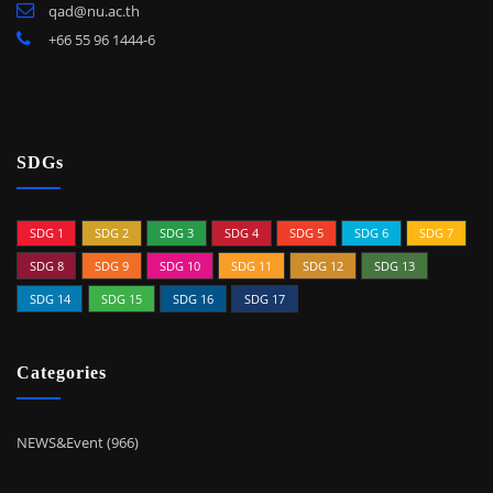
qad@nu.ac.th
+66 55 96 1444-6
SDGs
SDG 1
SDG 2
SDG 3
SDG 4
SDG 5
SDG 6
SDG 7
SDG 8
SDG 9
SDG 10
SDG 11
SDG 12
SDG 13
SDG 14
SDG 15
SDG 16
SDG 17
Categories
NEWS&Event (966)