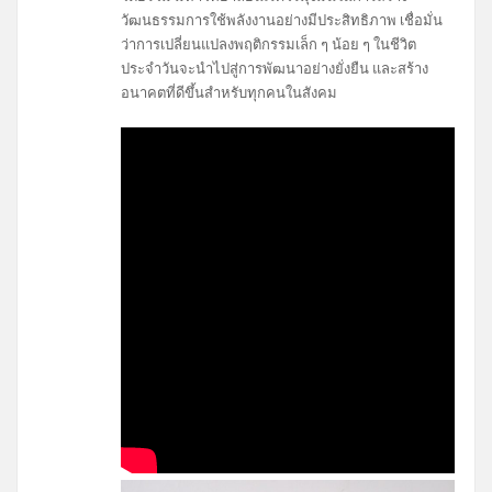
วัฒนธรรมการใช้พลังงานอย่างมีประสิทธิภาพ เชื่อมั่น
ว่าการเปลี่ยนแปลงพฤติกรรมเล็ก ๆ น้อย ๆ ในชีวิต
ประจำวันจะนำไปสู่การพัฒนาอย่างยั่งยืน และสร้าง
อนาคตที่ดีขึ้นสำหรับทุกคนในสังคม