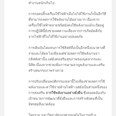
ทำงานหนักเกินไป
การถอดปลั๊กเครื่องใช้ไฟฟ้าเมื่อไม่ได้ใช้งานก็เป็นอีกวิธี
ที่สามารถลดการใช้พลังงานได้อย่างมาก เนื่องจาก
เครื่องใช้ไฟฟ้าหลายชนิดยังคงใช้พลังงานแม้จะปิดอยู่
การปฏิบัตินี้ยังช่วยลดความเสี่ยงจากการเกิดอัคคีภัย
จากไฟฟ้าที่ไม่ได้ใช้งานอย่างปลอดภัย
การเดินบันไดแทนการใช้ลิฟท์ถือเป็นอีกหนึ่งแนวทางที่
ง่ายและได้ผล ไม่เพียงแต่ช่วยลดการใช้พลังงานจา
กลิฟท์เท่านั้น แต่ยังส่งเสริมสุขภาพของบุคลากรและ
นิสิต เนื่องจากช่วยเพิ่มการเผาผลาญพลังงานและเสริม
สร้างสมรรถภาพร่างกาย
การปรับเปลี่ยนพฤติกรรมเหล่านี้ไม่เพียงช่วยลดการใช้
พลังงานและค่าใช้จ่ายด้านไฟฟ้า แต่ยังเป็นส่วนหนึ่งของ
การส่งเสริม
การใช้พลังงานอย่างยั่งยืน
ซึ่งสอดคล้องกับ
เป้าหมายการพัฒนาที่ยั่งยืนและการสร้างสังคมที่เป็น
มิตรต่อสิ่งแวดล้อม
โดยรวม มหาวิทยาลัยนเรศวรมุ่งมั่นในการสร้าง