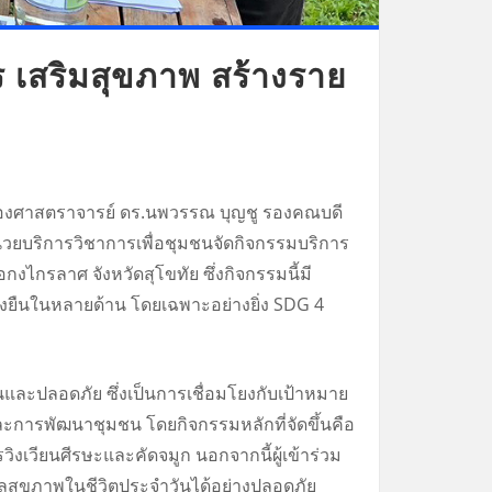
 เสริมสุขภาพ สร้างราย
รองศาสตราจารย์ ดร.นพวรรณ บุญชู รองคณบดี
น่วยบริการวิชาการเพื่อชุมชนจัดกิจกรรมบริการ
กรลาศ จังหวัดสุโขทัย ซึ่งกิจกรรมนี้มี
่งยืนในหลายด้าน โดยเฉพาะอย่างยิ่ง SDG 4
นและปลอดภัย ซึ่งเป็นการเชื่อมโยงกับเป้าหมาย
ละการพัฒนาชุมชน โดยกิจกรรมหลักที่จัดขึ้นคือ
วียนศีรษะและคัดจมูก นอกจากนี้ผู้เข้าร่วม
ูแลสุขภาพในชีวิตประจำวันได้อย่างปลอดภัย