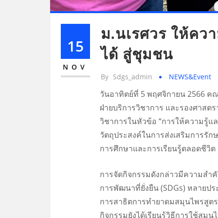
ม.นเรศวร ให้ควา
15
ได้ สู่ชุมชน
NOV
By
Sdgs_admin
NEWS&Event
วันอาทิตย์ที่ 5 พฤศจิกายน 256
ฝ่ายบริการวิชาการ และรองศาสตราจา
วิชาการในหัวข้อ “การให้ความรู้
วัตถุประสงค์ในการส่งเสริมการรักษ
การศึกษาและการเรียนรู้ตลอดชีวิต 
การจัดกิจกรรมดังกล่าวมีความสำคัญ
การพัฒนาที่ยั่งยืน (SDGs) หลายป
การสาธิตการทำยาดมสมุนไพรสูตรโบ
กิจกรรมยังได้เรียนรู้วิธีการใช้ส