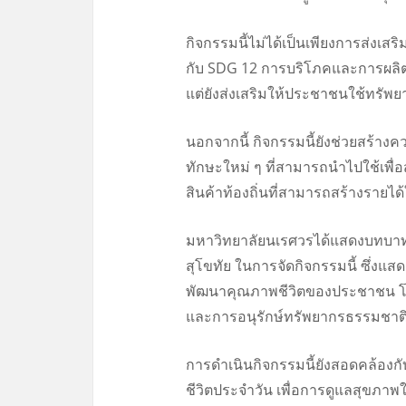
กิจกรรมนี้ไม่ได้เป็นเพียงการส่งเส
กับ SDG 12 การบริโภคและการผลิตที
แต่ยังส่งเสริมให้ประชาชนใช้ทรัพย
นอกจากนี้ กิจกรรมนี้ยังช่วยสร้
ทักษะใหม่ ๆ ที่สามารถนำไปใช้เพื
สินค้าท้องถิ่นที่สามารถสร้างรายไ
มหาวิทยาลัยนเรศวรได้แสดงบทบาทใ
สุโขทัย ในการจัดกิจกรรมนี้ ซึ่
พัฒนาคุณภาพชีวิตของประชาชน โดย
และการอนุรักษ์ทรัพยากรธรรมชาต
การดำเนินกิจกรรมนี้ยังสอดคล้องก
ชีวิตประจำวัน เพื่อการดูแลสุขภา