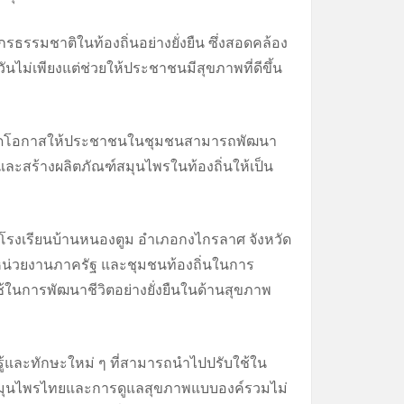
กรธรรมชาติในท้องถิ่นอย่างยั่งยืน ซึ่งสอดคล้อง
ไม่เพียงแต่ช่วยให้ประชาชนมีสุขภาพที่ดีขึ้น
และเปิดโอกาสให้ประชาชนในชุมชนสามารถพัฒนา
ละสร้างผลิตภัณฑ์สมุนไพรในท้องถิ่นให้เป็น
โรงเรียนบ้านหนองตูม อำเภอกงไกรลาศ จังหวัด
หน่วยงานภาครัฐ และชุมชนท้องถิ่นในการ
นการพัฒนาชีวิตอย่างยั่งยืนในด้านสุขภาพ
ู้และทักษะใหม่ ๆ ที่สามารถนำไปปรับใช้ใน
รใช้สมุนไพรไทยและการดูแลสุขภาพแบบองค์รวมไม่