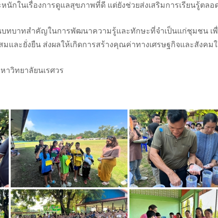
นักในเรื่องการดูแลสุขภาพที่ดี แต่ยังช่วยส่งเสริมการเรียนรู้ตลอ
บทบาทสำคัญในการพัฒนาความรู้และทักษะที่จำเป็นแก่ชุมชน เพื่อส
ละยั่งยืน ส่งผลให้เกิดการสร้างคุณค่าทางเศรษฐกิจและสังคมในระด
มหาวิทยาลัยนเรศวร