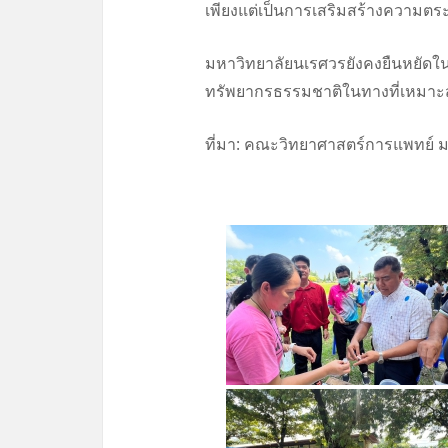
เพียงแต่เป็นการเสริมสร้างความตระห
มหาวิทยาลัยนเรศวรยังคงยืนหยัดใน
ทรัพยากรธรรมชาติในทางที่เหมาะสมแ
ที่มา: คณะวิทยาศาสตร์การแพทย์ 