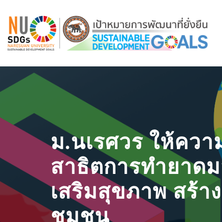
ม.นเรศวร ให้ความ
สาธิตการทำยาดม
เสริมสุขภาพ สร้างร
ชุมชน