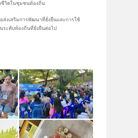
ดชีวิตในชุมชนท้องถิ่น
่งเสริมการพัฒนาที่ยั่งยืนและการใช้
ับท้องถิ่นที่ยั่งยืนต่อไป