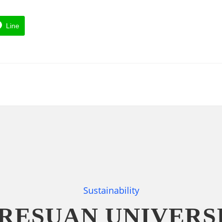
Line
Sustainability
RESUAN UNIVERS