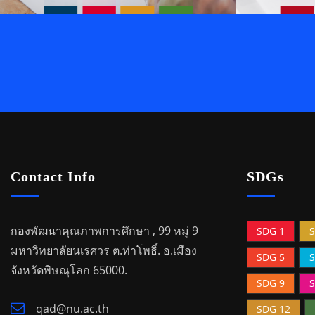
Contact Info
SDGs
กองพัฒนาคุณภาพการศึกษา , 99 หมู่ 9
SDG 1
S
มหาวิทยาลัยนเรศวร ต.ท่าโพธิ์.
อ.เมือง
SDG 5
S
จังหวัดพิษณุโลก 65000.
SDG 9
S
qad@nu.ac.th
SDG 12