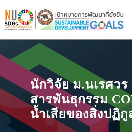
นักวิจัย ม.นเรศว
สารพันธุกรรม CO
น้ำเสียของสิ่งปฏิกู