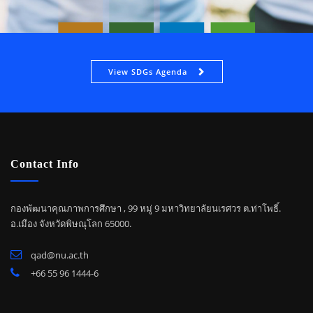
View SDGs Agenda
Contact Info
กองพัฒนาคุณภาพการศึกษา , 99 หมู่ 9 มหาวิทยาลัยนเรศวร ต.ท่าโพธิ์.
อ.เมือง จังหวัดพิษณุโลก 65000.
qad@nu.ac.th
+66 55 96 1444-6