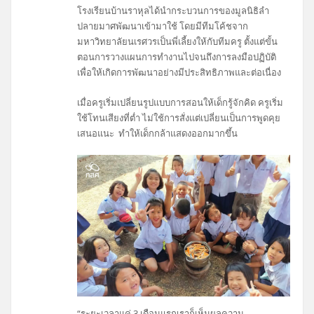
โรงเรียนบ้านราหุลได้นำกระบวนการของมูลนิธิลำ
ปลายมาศพัฒนาเข้ามาใช้ โดยมีทีมโค้ชจาก
มหาวิทยาลัยนเรศวรเป็นพี่เลี้ยงให้กับทีมครู ตั้งแต่ขั้น
ตอนการวางแผนการทำงานไปจนถึงการลงมือปฏิบัติ
เพื่อให้เกิดการพัฒนาอย่างมีประสิทธิภาพและต่อเนื่อง
เมื่อครูเริ่มเปลี่ยนรูปแบบการสอนให้เด็กรู้จักคิด ครูเริ่ม
ใช้โทนเสียงที่ต่ำ ไม่ใช้การสั่งแต่เปลี่ยนเป็นการพูดคุย
เสนอแนะ ทำให้เด็กกล้าแสดงออกมากขึ้น
“ระยะเวลาแค่ 3 เดือนแรกเราก็เห็นผลความ