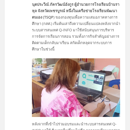
นุตประวีณ์ ภัครวัฒน์อังกูร ผู้อำนวยการโรงเรียนบ้านรา
หุล จังหวัดเพชรบูรณ์ หนึ่งในเครือข่ายโรงเรียนพัฒนา
ตนเอง (TSQP
) ของกองทุนเพื่อความเสมอภาคทางการ
ศึกษา (กสศ.) เริ่มต้นเล่าถึงความเปลี่ยนแปลงหลังจากนำ
ระบบสารสนเทศ Q-INFO มาใช้สนับสนุนการบริหาร ​
การจัดการเรียนการสอน รวมทั้งภารกิจสำคัญอย่างการ
ติดตามเด็กกลับมาเรียน สกัดเด็กหลุดจากระบบการ
ศึกษาในช่วงนี้
หลังจากที่เข้าไปร่วมอบรมและนำระบบสารสนเทศ Q-