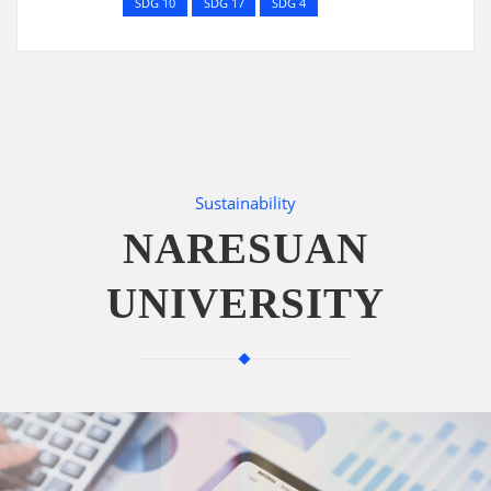
SDG 10
SDG 17
SDG 4
Sustainability
NARESUAN
UNIVERSITY