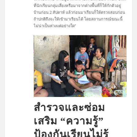
ที่นักเรียนกลุ่มเสี่ยงหรือมาจากต่างพื้นที่ก็ให้กักตัวอยู่
บ้านก่อน 2 สัปดาห์ แล้วก่อนมาเรียนก็ให้ตรวจสอบก่อน
ถ้าปกติถึงจะให้เข้ามาเรียนได้ โดยสถานการณ์ขณะนี้
ไม่น่าเป็นห่วงแต่อย่างใด”
สำรวจและ​ซ่อม
เสริม “ความรู้”
ป้องกันเรียนไม่รู้