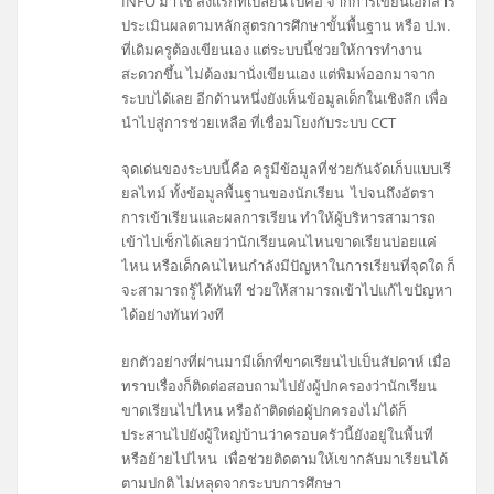
INFO มาใช้ สิ่งแรกที่เปลี่ยนไปคือ จากการเขียนเอกสาร
ประเมินผลตามหลักสูตรการศึกษาขั้นพื้นฐาน หรือ ป.พ.
ที่เดิมครูต้องเขียนเอง แต่ระบบนี้ช่วยให้การทำงาน
สะดวกขึ้น ไม่ต้องมานั่งเขียนเอง แต่พิมพ์ออกมาจาก
ระบบได้เลย อีกด้านหนึ่งยังเห็นข้อมูลเด็กในเชิงลึก เพื่อ
นำไปสู่การช่วยเหลือ ที่เชื่อมโยงกับระบบ CCT
จุดเด่นของระบบนี้คือ ครูมีข้อมูลที่ช่วยกันจัดเก็บแบบเรี
ยลไทม์ ทั้งข้อมูลพื้นฐานของนักเรียน ไปจนถึงอัตรา
การเข้าเรียนและผลการเรียน ​ทำให้ผู้บริหารสามารถ
เข้าไปเช็กได้เลยว่านักเรียนคนไหนขาดเรียนบ่อยแค่
ไหน หรือเด็กคนไหนกำลังมีปัญหาในการเรียนที่จุดใด ก็
จะสามารถรู้ได้ทันที ช่วยให้สามารถเข้าไปแก้ไขปัญหา
ได้อย่างทันท่วงที
ยกตัวอย่างที่ผ่านมามีเด็กที่ขาดเรียนไปเป็นสัปดาห์ เมื่อ
ทราบเรื่องก็ติดต่อสอบถามไปยังผู้ปกครองว่านักเรียน
ขาดเรียนไปไหน หรือถ้าติดต่อผู้ปกครองไม่ได้ก็
ประสานไปยังผู้ใหญ่บ้านว่าครอบครัวนี้ยังอยู่ในพื้นที่
หรือย้ายไปไหน เพื่อช่วยติดตามให้เขากลับมาเรียนได้
ตามปกติ ไม่หลุดจากระบบการศึกษา