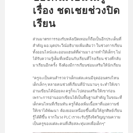
เรื่อง ชดเชยช่วงปิด
เรียน
ส่วนมาตรการรองรับหลังเปิดเทอมก็ถือเป็นอีกประเด็นที่
สำคัญ ผอ.นุตประวีณ์อธิบายเพิ่มเติมว่า ในช่วงการเรียน
ทั้งออนไลน์และออนแฮนด์ที่ผ่านมา อาจทำให้เด็กๆ ไม่
ได้รับความรู้เต็มที่เหมือนกับเรียนที่โรงเรียน ช่วงที่กลับ
มาเรียนอีกครั้ง จึงต้องมีการเรียนซ่อมเสริมให้นักเรียน
“ครูจะเป็นคนสำรวจว่าเด็กแต่ละคนมีจุดอ่อนตรงไหน
เด็กเล็กๆ หลายคนช่วงที่เรียนที่บ้านนานๆ จะทำให้เขา
อ่านเขียนได้น้อยลง ครูก็จะไปสอนเสริมให้เขาก่อน
เพราะการอ่านออกเขียนได้เป็นพื้นฐานสำคัญ ในขณะที่
เด็กคนไหนที่เรียนทัน ครูก็ต้องเพิ่มเนื้อหาที่แอดวานซ์
ให้เขาได้พัฒนา ต้องยอมเหนื่อยขึ้นเพื่อให้ลูกศิษย์เรียน
รู้ได้ดีขึ้น จากในวง PLC เราจะรับรู้ถึงจิตวิญญาณความ
เป็นครูของแต่ละคนที่เสียสละทุ่มเทเพื่อเด็กๆ”