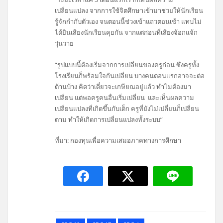
เปลี่ยนแปลง จากการใช้จิตศึกษาเข้ามาช่วยให้นักเรียน
รู้จักกำกับตัวเอง จนตอนนี้ช่วงเข้าแถวตอนเช้า แทบไม่
ได้ยินเสียงนักเรียนคุยกัน จากแต่ก่อนที่เสียงจ้อกแจ้ก
วุ่นวาย
“รูปแบบนี้ต้องเริ่มจากการเปลี่ยนของครูก่อน ซึ่งครูทั้ง
โรงเรียนก็พร้อมใจกันเปลี่ยน บางคนตอนแรกอาจจะต่อ
ต้านบ้าง คิดว่าเดี๋ยวจะเกษียณอยู่แล้ว ทำไมต้องมา
เปลี่ยน แต่พอครูคนอื่นเริ่มเปลี่ยน และเห็นผลความ
เปลี่ยนแปลงที่เกิดขึ้นกับเด็ก ครูที่ยังไม่เปลี่ยนก็เปลี่ยน
ตาม ทำให้เกิดการเปลี่ยนแปลงทั้งระบบ”
ที่มา: กองทุนเพื่อความเสมอภาคทางการศึกษา