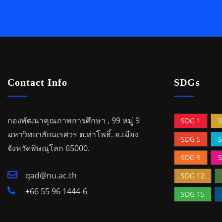
Contact Info
SDGs
กองพัฒนาคุณภาพการศึกษา , 99 หมู่ 9
SDG 1
S
มหาวิทยาลัยนเรศวร ต.ท่าโพธิ์.
อ.เมือง
SDG 5
S
จังหวัดพิษณุโลก 65000.
SDG 9
S
qad@nu.ac.th
SDG 12
+66 55 96 1444-6
SDG 15