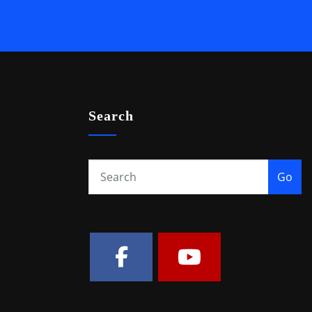
Search
Go