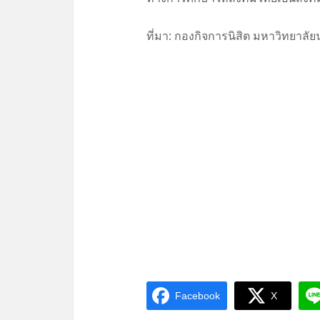
ที่มา: กองกิจการนิสิต มหาวิทยาลั
Facebook
X