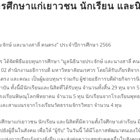
ึกษาแก่เยาวชน นักเรียน และนิ
ระจักษ์ และนางสาลี่ คนตรง” ประจำปีการศึกษา 2566
 ได้จัดพิธีมอบทุนการศึกษา “มูลนิธินายประจักษ์ และนางสาลี่ คน
 102 สำนักงานอธิการบดี มหาวิทยาลัยนเรศวร โดยได้รับเกียรติ
นตรง และคณะ เป็นผู้มอบทุนฯ ร่วมกับ ผู้ช่วยอธิการบดีฝ่ายกิจการ
น ทั้งนี้มีนักเรียนและนิสิตที่ได้รับทุน จำนวนทั้งสิ้น 29 ทุน จา
รงเรียนพิษณุโลกพิทยาคม จำนวน 5 ทุน นักเรียนจากโรงเรียนพุทธ
 และสามเณรจากโรงเรียนวัดธรรมจักรวิทยา จำนวน 4 ทุน
ศึกษาแก่เยาวชน นักเรียน และนิสิตที่มีความตั้งใจศึกษาเล่าเรียน
งผู้อื่นในสังคม เพื่อให้ “ผู้รับ” ในวันนี้ ได้มีโอกาสพัฒนาตนเองใ
่งการเรียนรู้อย่างยั่งยืน และส่งต่อความสุขสู่บุคคลอื่นในสังคมต่