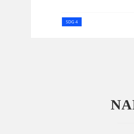
SDG 4
NA