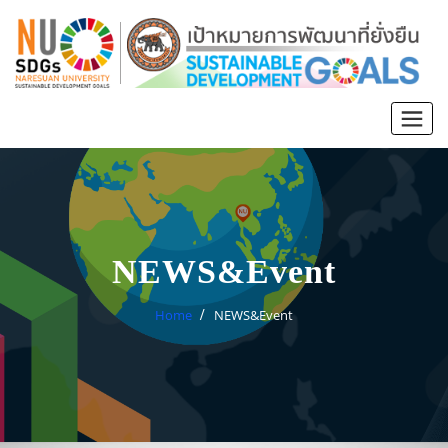
NEWS&Event
Home
NEWS&Event