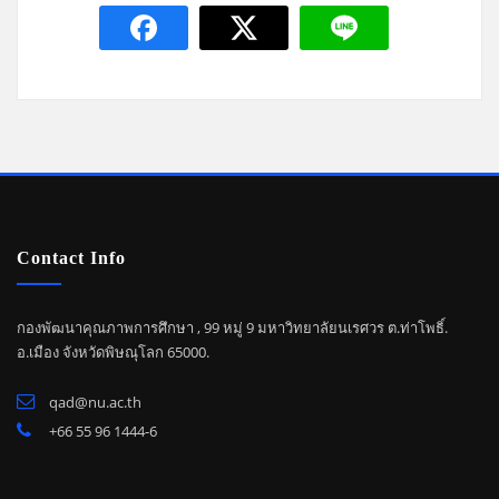
Contact Info
กองพัฒนาคุณภาพการศึกษา , 99 หมู่ 9 มหาวิทยาลัยนเรศวร ต.ท่าโพธิ์.
อ.เมือง จังหวัดพิษณุโลก 65000.
qad@nu.ac.th
+66 55 96 1444-6