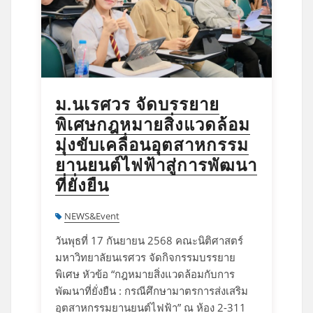
ม.นเรศวร จัดบรรยาย
พิเศษกฎหมายสิ่งแวดล้อม
มุ่งขับเคลื่อนอุตสาหกรรม
ยานยนต์ไฟฟ้าสู่การพัฒนา
ที่ยั่งยืน
NEWS&Event
วันพุธที่ 17 กันยายน 2568 คณะนิติศาสตร์
มหาวิทยาลัยนเรศวร จัดกิจกรรมบรรยาย
พิเศษ หัวข้อ “กฎหมายสิ่งแวดล้อมกับการ
พัฒนาที่ยั่งยืน : กรณีศึกษามาตรการส่งเสริม
อุตสาหกรรมยานยนต์ไฟฟ้า” ณ ห้อง 2-311