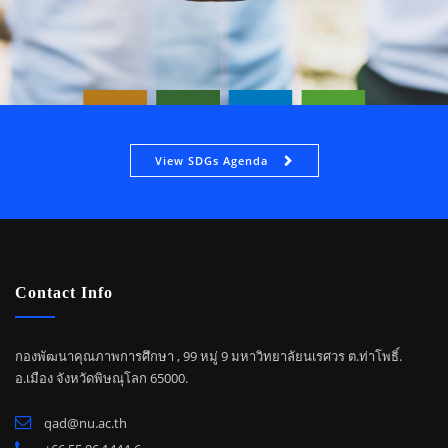
View SDGs Agenda
Contact Info
กองพัฒนาคุณภาพการศึกษา , 99 หมู่ 9 มหาวิทยาลัยนเรศวร ต.ท่าโพธิ์.
อ.เมือง จังหวัดพิษณุโลก 65000.
qad@nu.ac.th