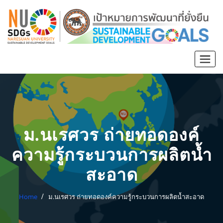
ม.นเรศวร ถ่ายทอดองค์
ความรู้กระบวนการผลิตน้ำ
สะอาด
Home
ม.นเรศวร ถ่ายทอดองค์ความรู้กระบวนการผลิตน้ำสะอาด