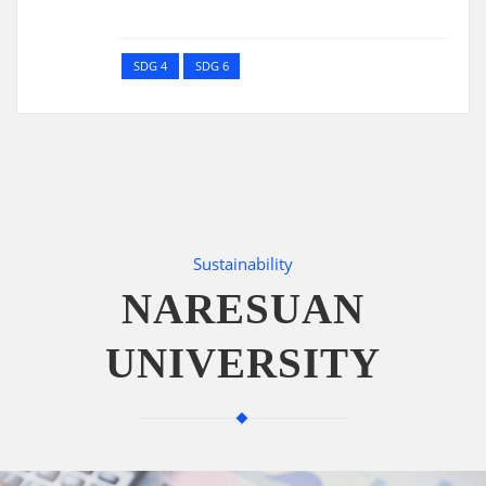
SDG 4
SDG 6
Sustainability
NARESUAN
UNIVERSITY