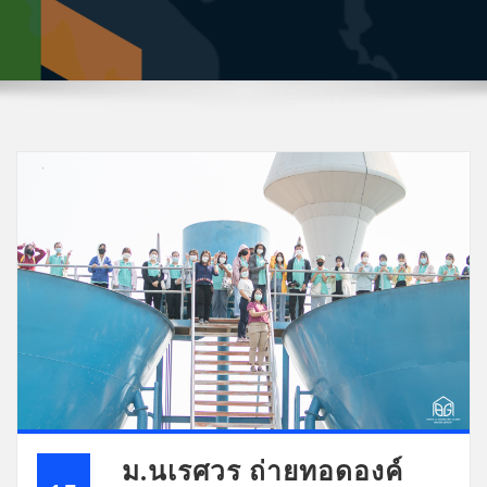
ม.นเรศวร ถ่ายทอดองค์