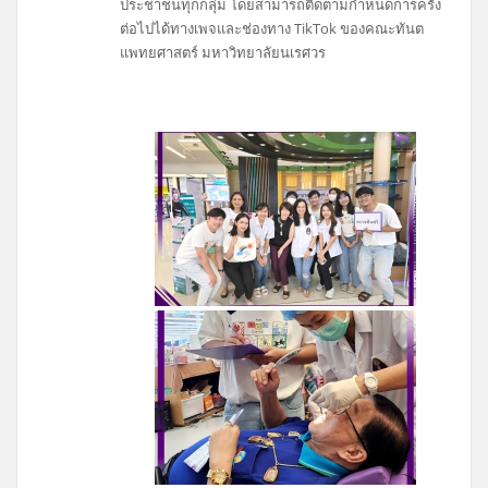
ประชาชนทุกกลุ่ม โดยสามารถติดตามกำหนดการครั้ง
ต่อไปได้ทางเพจและช่องทาง TikTok ของคณะทันต
แพทยศาสตร์ มหาวิทยาลัยนเรศวร