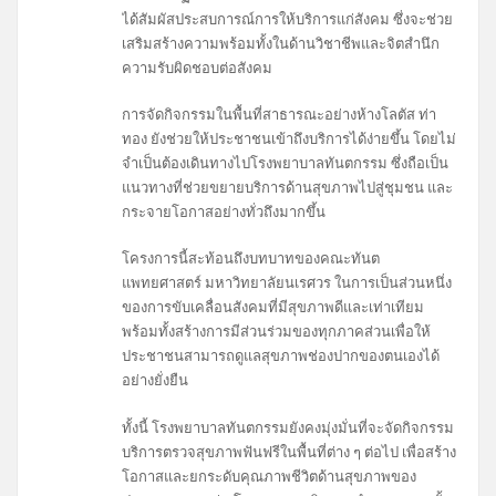
ได้สัมผัสประสบการณ์การให้บริการแก่สังคม ซึ่งจะช่วย
เสริมสร้างความพร้อมทั้งในด้านวิชาชีพและจิตสำนึก
ความรับผิดชอบต่อสังคม
การจัดกิจกรรมในพื้นที่สาธารณะอย่างห้างโลตัส ท่า
ทอง ยังช่วยให้ประชาชนเข้าถึงบริการได้ง่ายขึ้น โดยไม่
จำเป็นต้องเดินทางไปโรงพยาบาลทันตกรรม ซึ่งถือเป็น
แนวทางที่ช่วยขยายบริการด้านสุขภาพไปสู่ชุมชน และ
กระจายโอกาสอย่างทั่วถึงมากขึ้น
โครงการนี้สะท้อนถึงบทบาทของคณะทันต
แพทยศาสตร์ มหาวิทยาลัยนเรศวร ในการเป็นส่วนหนึ่ง
ของการขับเคลื่อนสังคมที่มีสุขภาพดีและเท่าเทียม
พร้อมทั้งสร้างการมีส่วนร่วมของทุกภาคส่วนเพื่อให้
ประชาชนสามารถดูแลสุขภาพช่องปากของตนเองได้
อย่างยั่งยืน
ทั้งนี้ โรงพยาบาลทันตกรรมยังคงมุ่งมั่นที่จะจัดกิจกรรม
บริการตรวจสุขภาพฟันฟรีในพื้นที่ต่าง ๆ ต่อไป เพื่อสร้าง
โอกาสและยกระดับคุณภาพชีวิตด้านสุขภาพของ