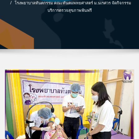
โรงพยาบาลทันตกรรม คณะทันตแพทยศาสตร์ ม.นเรศวร จัดกิจกรรม
บริการตรวจสุขภาพฟันฟรี