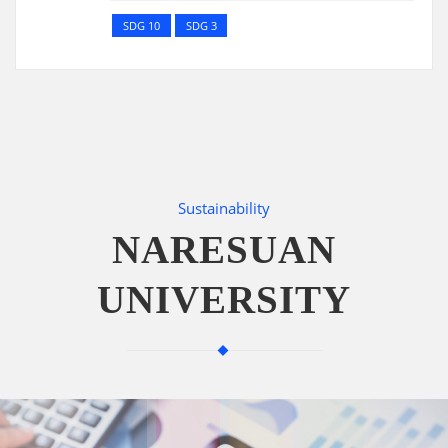
SDG 10
SDG 3
Sustainability
NARESUAN
UNIVERSITY