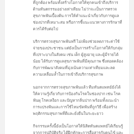
ที่ถูกต้อง พร้อมทั้งสร้างโอกาสให้ทุกคนเข้าถึงบริการ
ด้านทันตกรรมอย่างเท่าเทียม ไม่ว่าจะเป็นการตรวจ
สุขภาพฟันเบื้องต้น การให้คำแนะนำเกี่ยวกับการดูแล
ช่องปากที่เหมาะสม หรือการชี้แนะแนวทางการรักษาที่
ควรได้รับต่อไป
บริการตรวจสุขภาพฟันฟรี ไม่เพียงช่วยลดภาระค่าใช้
จ่ายของประชาชน แต่ยังเป็นการสร้างโอกาสให้กับกลุ่ม
ที่เปราะบางในสังคม เช่น เด็ก ผู้สูงอายุ และผู้มีรายได้
น้อย ได้รับการดูแลสุขภาพฟันที่มีคุณภาพ ซึ่งสอดคล้อง
กับการพัฒนาสังคมที่มุ่งเน้นความเท่าเทียมและลด
ความเหลื่อมล้ำในการเข้าถึงบริการสุขภาพ
นอกจากการตรวจสุขภาพฟันแล้ว ทีมทันตแพทย์ยังได้
ให้ความรู้เกี่ยวกับการป้องกันโรคในช่องปาก เช่น โรค
ฟันผุ โรคเหงือก และปัญหากลิ่นปาก พร้อมทั้งแนะนำ
การแปรงฟันและการใช้ไหมขัดฟันที่ถูกวิธี เพื่อสร้าง
พฤติกรรมสุขภาพที่ดีและยั่งยืนในระยะยาว
กิจกรรมครั้งนี้ยังเป็นโอกาสให้นิสิตทันตแพทย์ได้เรียนรู้
จากการปฏิบัติจริง ได้ฝึกทักษะการสื่อสารกับคนไข้ และ