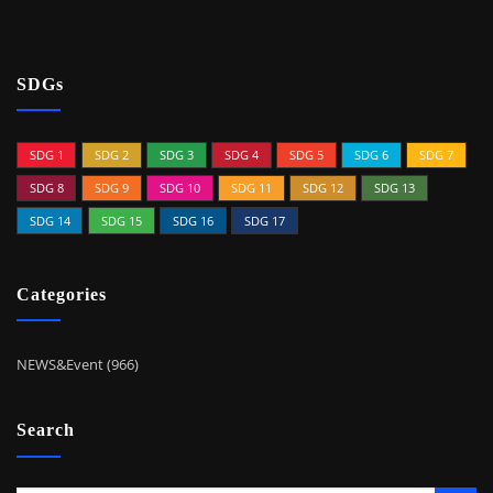
SDGs
SDG 1
SDG 2
SDG 3
SDG 4
SDG 5
SDG 6
SDG 7
SDG 8
SDG 9
SDG 10
SDG 11
SDG 12
SDG 13
SDG 14
SDG 15
SDG 16
SDG 17
Categories
NEWS&Event (966)
Search