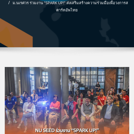
ม.นเรศวร ร่วมงาน “SPARK UP!” ส่งเสริมสร้างความร่วมมือเพื่อวงการส
ตาร์ทอัพไทย