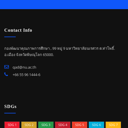
Contact Info
กองพัฒนาคุณภาพการศึกษา , 99 หมู่ 9 มหาวิทยาลัยนเรศวร ต.ท่าโพธิ์.
อ.เมือง จังหวัดพิษณุโลก 65000.
qad@nu.ac.th
+66 55 96 1444-6
SDGs
SDG 1
SDG 2
SDG 3
SDG 4
SDG 5
SDG 6
SDG 7