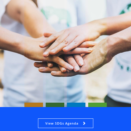
View SDGs Agenda