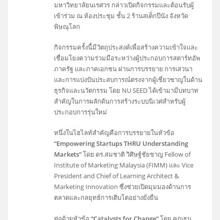
มหาวิทยาลัยนเรศวร กล่าวเปิดกิจกรรมและต้อนรับผู้
เข้าร่วม ณ ห้องประชุม ชั้น 2 ร้านสเต็กปีนัง จังหวัด
พิษณุโลก
กิจกรรมครั้งนี้มีวัตถุประสงค์เพื่อสร้างความเข้าใจและ
เชื่อมโยงความร่วมมือระหว่างผู้ประกอบการสตาร์ทอัพ
ภาครัฐ และภาคเอกชน ผ่านการบรรยาย การเสวนา
และการแบ่งปันประสบการณ์ตรงจากผู้เชี่ยวชาญในด้าน
ธุรกิจและนวัตกรรม โดย NU SEED ได้เข้ามามีบทบาท
สำคัญในการผลักดันการสร้างระบบนิเวศสำหรับผู้
ประกอบการรุ่นใหม่
หนึ่งในไฮไลท์สำคัญคือการบรรยายในหัวข้อ
“Empowering Startups THRU Understanding
Markets”
โดย ดร.สมชาติ วิศิษฐ์ชัยชาญ Fellow of
Institute of Marketing Malaysia (FIMM) และ Vice
President and Chief of Learning Architect &
Marketing Innovation ซึ่งช่วยเปิดมุมมองด้านการ
ตลาดและกลยุทธ์การเติบโตอย่างยั่งยืน
ต่อด้วยหัวข้อ
“Catalysts for Change”
โดย คุณธน