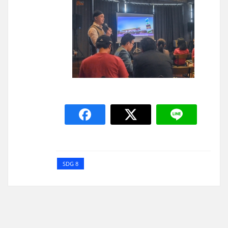
SDG 8