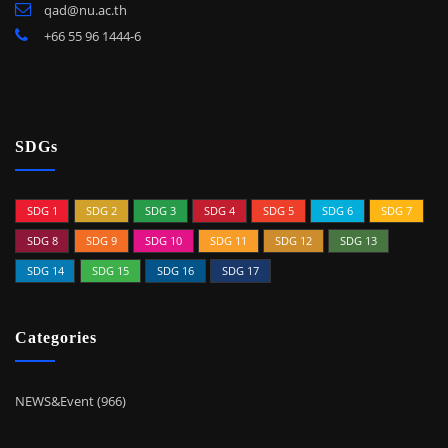
qad@nu.ac.th
+66 55 96 1444-6
SDGs
SDG 1
SDG 2
SDG 3
SDG 4
SDG 5
SDG 6
SDG 7
SDG 8
SDG 9
SDG 10
SDG 11
SDG 12
SDG 13
SDG 14
SDG 15
SDG 16
SDG 17
Categories
NEWS&Event (966)