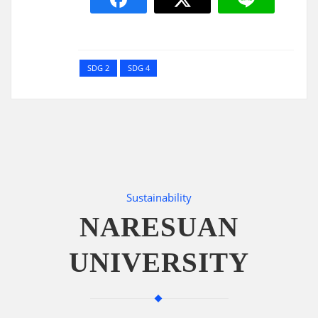
SDG 2
SDG 4
Sustainability
NARESUAN
UNIVERSITY