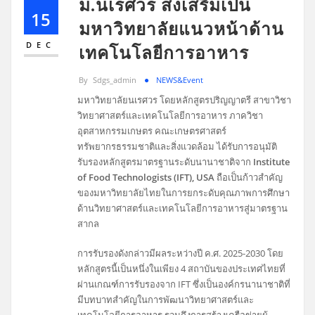
ม.นเรศวร ส่งเสริมเป็น
15
มหาวิทยาลัยแนวหน้าด้าน
DEC
เทคโนโลยีการอาหาร
By
Sdgs_admin
NEWS&Event
มหาวิทยาลัยนเรศวร โดยหลักสูตรปริญญาตรี สาขาวิชา
วิทยาศาสตร์และเทคโนโลยีการอาหาร ภาควิชา
อุตสาหกรรมเกษตร คณะเกษตรศาสตร์
ทรัพยากรธรรมชาติและสิ่งแวดล้อม ได้รับการอนุมัติ
รับรองหลักสูตรมาตรฐานระดับนานาชาติจาก
Institute
of Food Technologists (IFT), USA
ถือเป็นก้าวสำคัญ
ของมหาวิทยาลัยไทยในการยกระดับคุณภาพการศึกษา
ด้านวิทยาศาสตร์และเทคโนโลยีการอาหารสู่มาตรฐาน
สากล
การรับรองดังกล่าวมีผลระหว่างปี ค.ศ. 2025-2030 โดย
หลักสูตรนี้เป็นหนึ่งในเพียง 4 สถาบันของประเทศไทยที่
ผ่านเกณฑ์การรับรองจาก IFT ซึ่งเป็นองค์กรนานาชาติที่
มีบทบาทสำคัญในการพัฒนาวิทยาศาสตร์และ
เทคโนโลยีการอาหาร รวมถึงการสร้างเครือข่ายผู้