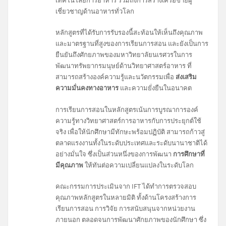
เชี่ยวชาญด้านอาหารทั่วโลก
หลักสูตรที่ได้รับการรับรองนี้สะท้อนให้เห็นถึงคุณภาพ
และมาตรฐานที่สูงของการเรียนการสอน และยังเป็นการ
ยืนยันถึงศักยภาพของมหาวิทยาลัยนเรศวรในการ
พัฒนาทรัพยากรมนุษย์ด้านวิทยาศาสตร์อาหาร ที่
สามารถสร้างองค์ความรู้และนวัตกรรมเพื่อ
ส่งเสริม
ความมั่นคงทางอาหาร
และความยั่งยืนในอนาคต
การเรียนการสอนในหลักสูตรเน้นการบูรณาการองค์
ความรู้ทางวิทยาศาสตร์การอาหารกับการประยุกต์ใช้
จริง เพื่อให้นักศึกษามีทักษะพร้อมปฏิบัติ สามารถก้าวสู่
ตลาดแรงงานทั้งในระดับประเทศและระดับนานาชาติได้
อย่างมั่นใจ ซึ่งเป็นส่วนหนึ่งของการพัฒนา
การศึกษาที่
มีคุณภาพ
ให้ทันต่อความเปลี่ยนแปลงในระดับโลก
คณะกรรมการประเมินจาก IFT ได้ทำการตรวจสอบ
คุณภาพหลักสูตรในหลายมิติ ทั้งด้านโครงสร้างการ
เรียนการสอน การวิจัย การสนับสนุนจากหน่วยงาน
ภายนอก ตลอดจนการพัฒนาศักยภาพของนักศึกษา ซึ่ง