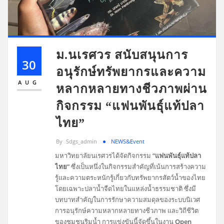
ม.นเรศวร สนับสนุนการ
30
อนุรักษ์ทรัพยากรและความ
AUG
หลากหลายทางชีวภาพผ่าน
กิจกรรม “แฟนพันธุ์แท้ปลา
ไทย”
By
Sdgs_admin
NEWS&Event
มหาวิทยาลัยนเรศวรได้จัดกิจกรรม
“แฟนพันธุ์แท้ปลา
ไทย”
ซึ่งเป็นหนึ่งในกิจกรรมสำคัญที่เน้นการสร้างความ
รู้และความตระหนักรู้เกี่ยวกับทรัพยากรสัตว์น้ำของไทย
โดยเฉพาะปลาน้ำจืดไทยในแหล่งน้ำธรรมชาติ ซึ่งมี
บทบาทสำคัญในการรักษาความสมดุลของระบบนิเวศ
การอนุรักษ์ความหลากหลายทางชีวภาพ และวิถีชีวิต
ของชุมชนริมน้ำ การแข่งขันนี้จัดขึ้นในงาน
Open