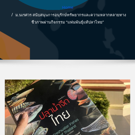
Home
ม.นเรศวร สนับสนุนการอนุรักษ์ทรัพยากรและความหลากหลายทาง
ชีวภาพผ่านกิจกรรม “แฟนพันธุ์แท้ปลาไทย”