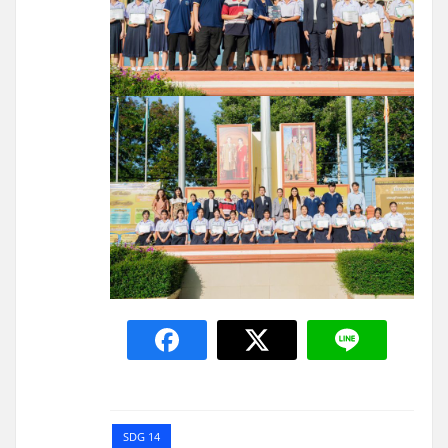
SDG 14