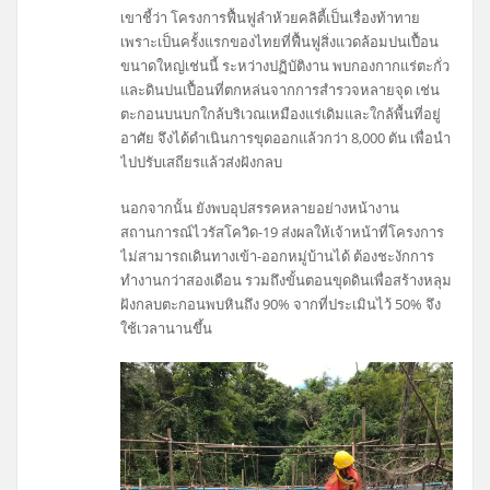
เขาชี้ว่า โครงการฟื้นฟูลำห้วยคลิตี้เป็นเรื่องท้าทาย
เพราะเป็นครั้งแรกของไทยที่ฟื้นฟูสิ่งแวดล้อมปนเปื้อน
ขนาดใหญ่เช่นนี้ ระหว่างปฏิบัติงาน พบกองกากแร่ตะกั่ว
และดินปนเปื้อนที่ตกหล่นจากการสำรวจหลายจุด เช่น
ตะกอนบนบกใกล้บริเวณเหมืองแร่เดิมและใกล้พื้นที่อยู่
อาศัย จึงได้ดำเนินการขุดออกแล้วกว่า 8,000 ตัน เพื่อนำ
ไปปรับเสถียรแล้วส่งฝังกลบ
นอกจากนั้น ยังพบอุปสรรคหลายอย่างหน้างาน
สถานการณ์ไวรัสโควิด-19 ส่งผลให้เจ้าหน้าที่โครงการ
ไม่สามารถเดินทางเข้า-ออกหมู่บ้านได้ ต้องชะงักการ
ทำงานกว่าสองเดือน รวมถึงขั้นตอนขุดดินเพื่อสร้างหลุม
ฝังกลบตะกอนพบหินถึง 90% จากที่ประเมินไว้ 50% จึง
ใช้เวลานานขึ้น