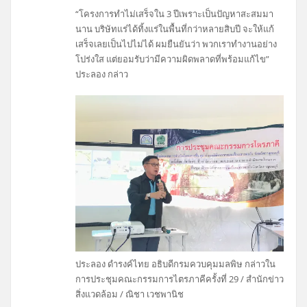
“โครงการทำไม่เสร็จใน 3 ปีเพราะเป็นปัญหาสะสมมา
นาน บริษัทแร่ได้ทิ้งแร่ในพื้นที่กว่าหลายสิบปี จะให้แก้
เสร็จเลยเป็นไปไม่ได้ ผมยืนยันว่า พวกเราทำงานอย่าง
โปร่งใส แต่ยอมรับว่ามีความผิดพลาดที่พร้อมแก้ไข”
ประลอง กล่าว
ประลอง ดำรงค์ไทย อธิบดีกรมควบคุมมลพิษ กล่าวใน
การประชุมคณะกรรมการไตรภาคีครั้งที่ 29 / สำนักข่าว
สิ่งแวดล้อม / ณิชา เวชพานิช