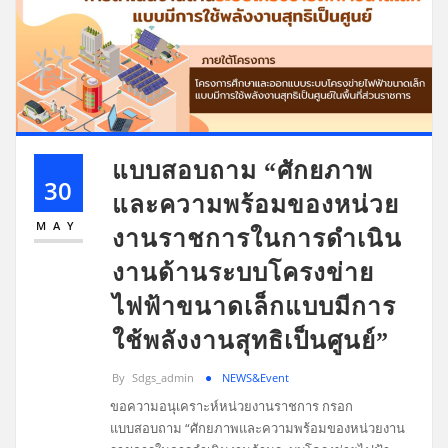
แบบสอบถาม “ศักยภาพ
30
และความพร้อมของหน่วย
MAY
งานราชการในการดำเนิน
งานด้านระบบโครงข่าย
ไฟฟ้าขนาดเล็กแบบมีการ
ใช้พลังงานสุทธิเป็นศูนย์”
By
Sdgs_admin
NEWS&Event
ขอความอนุเคราะห์หน่วยงานราชการ กรอก
แบบสอบถาม “ศักยภาพและความพร้อมของหน่วยงาน