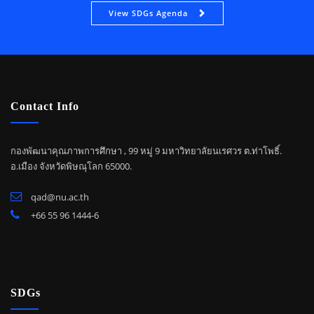
View SDGs Agenda
Contact Info
กองพัฒนาคุณภาพการศึกษา , 99 หมู่ 9 มหาวิทยาลัยนเรศวร ต.ท่าโพธิ์.
อ.เมือง จังหวัดพิษณุโลก 65000.
qad@nu.ac.th
+66 55 96 1444-6
SDGs