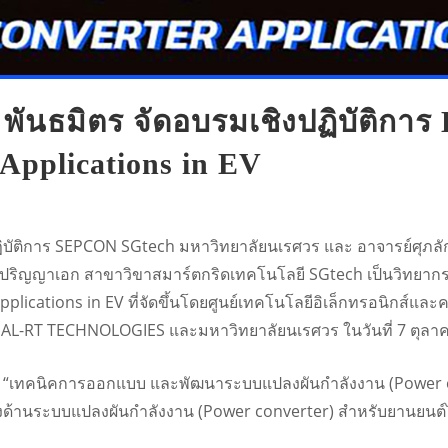
ันธมิตร จัดอบรมเชิงปฏิบัติการ 
Applications in EV
ปฏิบัติการ SEPCON SGtech มหาวิทยาลัยนเรศวร และ อาจารย์ศุภ
ปริญญาเอก สาขาวิขาสมาร์ตกริดเทคโนโลยี SGtech เป็นวิทยากร
plications in EV ที่จัดขึ้นโดยศูนย์เทคโนโลยีอิเล็กทรอนิกส์และ
ด OPAL-RT TECHNOLOGIES และมหาวิทยาลัยนเรศวร ในวันที่ 7 ตุล
้อ “เทคนิคการออกแบบ และพัฒนาระบบแปลงผันกำลังงาน (Power c
างด้านระบบแปลงผันกำลังงาน (Power converter) สำหรับยานยนต์