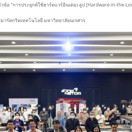
หัวข้อ “การประยุกต์ใช้ฮาร์ดแวร์อินเดอะลูป (Hardware-in-the-
สมาร์ตกริดเทคโนโลยี มหาวิทยาลัยนเรศวร