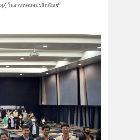
Loop) ในงานทดสอบผลิตภัณฑ์”