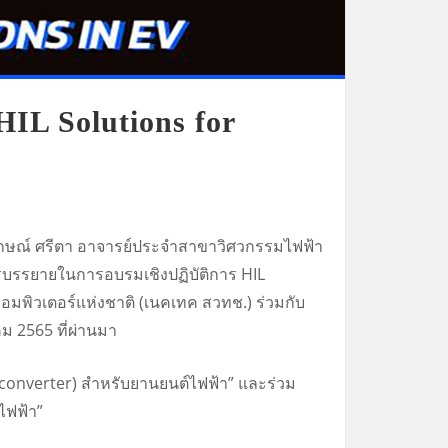
HIL Solutions for
ลักษณ์ ศรีตา อาจารย์ประจำสาขาวิศวกรรมไฟฟ้า
บรรยายในการอบรมเชิงปฏิบัติการ HIL
คอมพิวเตอร์แห่งชาติ (เนคเทค สวทช.) ร่วมกับ
าคม
2565 ที่ผ่านมา
onverter) สำหรับยานยนต์ไฟฟ้า” และร่วม
ไฟฟ้า”