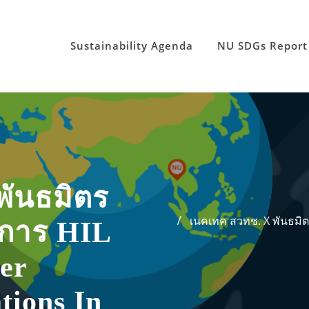
Sustainability Agenda
NU SDGs Report
พันธมิตร
เนคเทค สวทช. X พันธมิตร
ิการ HIL
er
tions In