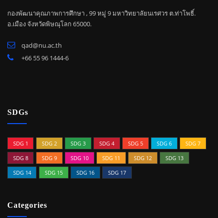
กองพัฒนาคุณภาพการศึกษา , 99 หมู่ 9 มหาวิทยาลัยนเรศวร ต.ท่าโพธิ์.
อ.เมือง จังหวัดพิษณุโลก 65000.
qad@nu.ac.th
+66 55 96 1444-6
SDGs
SDG 1
SDG 2
SDG 3
SDG 4
SDG 5
SDG 6
SDG 7
SDG 8
SDG 9
SDG 10
SDG 11
SDG 12
SDG 13
SDG 14
SDG 15
SDG 16
SDG 17
Categories