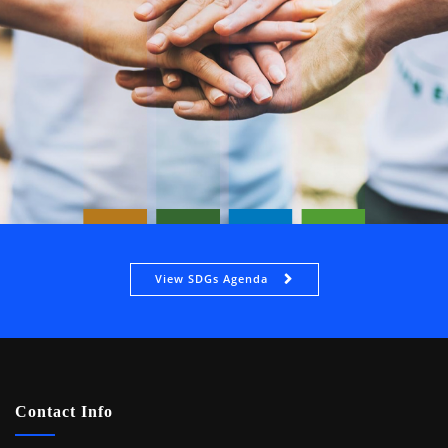
View SDGs Agenda
Contact Info