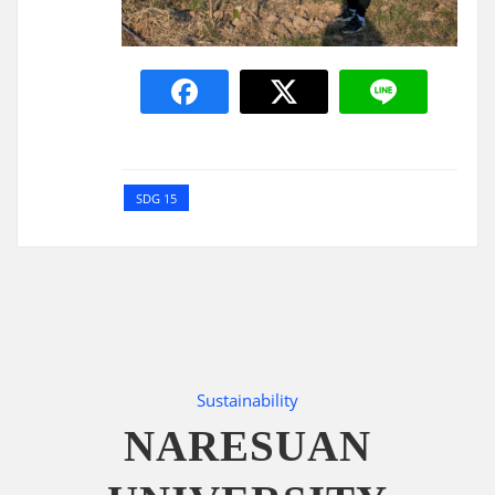
SDG 15
Sustainability
NARESUAN