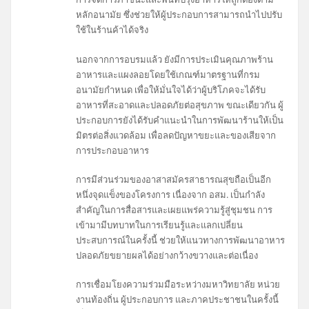
หลักอนามัย ซึ่งช่วยให้ผู้ประกอบการสามารถนำไปปรับ
ใช้ในร้านค้าได้จริง
นอกจากการอบรมแล้ว ยังมีการประเมินคุณภาพร้าน
อาหารและแผงลอยโดยใช้เกณฑ์มาตรฐานที่กรม
อนามัยกำหนด เพื่อให้มั่นใจได้ว่าผู้บริโภคจะได้รับ
อาหารที่สะอาดและปลอดภัยต่อสุขภาพ ขณะเดียวกัน ผู้
ประกอบการยังได้รับคำแนะนำในการพัฒนาร้านให้เป็น
มิตรต่อสิ่งแวดล้อม เพื่อลดปัญหาขยะและของเสียจาก
การประกอบอาหาร
การมีส่วนร่วมของอาสาสมัครสาธารณสุขถือเป็นอีก
หนึ่งจุดแข็งของโครงการ เนื่องจาก อสม. เป็นกำลัง
สำคัญในการสื่อสารและเผยแพร่ความรู้สู่ชุมชน การ
เข้ามามีบทบาทในการเรียนรู้และแลกเปลี่ยน
ประสบการณ์ในครั้งนี้ ช่วยให้แนวทางการพัฒนาอาหาร
ปลอดภัยขยายผลได้อย่างกว้างขวางและต่อเนื่อง
การเชื่อมโยงความร่วมมือระหว่างมหาวิทยาลัย หน่วย
งานท้องถิ่น ผู้ประกอบการ และภาคประชาชนในครั้งนี้