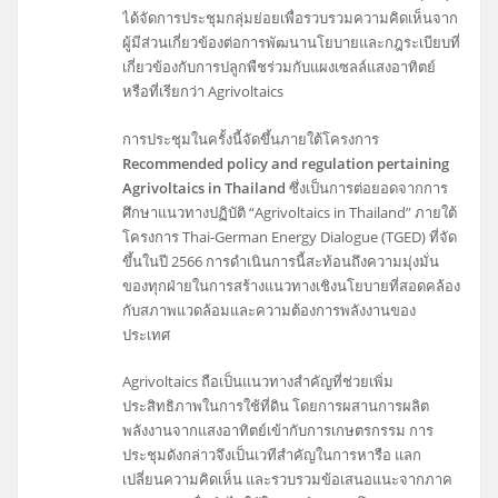
ได้จัดการประชุมกลุ่มย่อยเพื่อรวบรวมความคิดเห็นจาก
ผู้มีส่วนเกี่ยวข้องต่อการพัฒนานโยบายและกฎระเบียบที่
เกี่ยวข้องกับการปลูกพืชร่วมกับแผงเซลล์แสงอาทิตย์
หรือที่เรียกว่า Agrivoltaics
การประชุมในครั้งนี้จัดขึ้นภายใต้โครงการ
Recommended policy and regulation pertaining
Agrivoltaics in Thailand
ซึ่งเป็นการต่อยอดจากการ
ศึกษาแนวทางปฏิบัติ “Agrivoltaics in Thailand” ภายใต้
โครงการ Thai-German Energy Dialogue (TGED) ที่จัด
ขึ้นในปี 2566 การดำเนินการนี้สะท้อนถึงความมุ่งมั่น
ของทุกฝ่ายในการสร้างแนวทางเชิงนโยบายที่สอดคล้อง
กับสภาพแวดล้อมและความต้องการพลังงานของ
ประเทศ
Agrivoltaics ถือเป็นแนวทางสำคัญที่ช่วยเพิ่ม
ประสิทธิภาพในการใช้ที่ดิน โดยการผสานการผลิต
พลังงานจากแสงอาทิตย์เข้ากับการเกษตรกรรม การ
ประชุมดังกล่าวจึงเป็นเวทีสำคัญในการหารือ แลก
เปลี่ยนความคิดเห็น และรวบรวมข้อเสนอแนะจากภาค