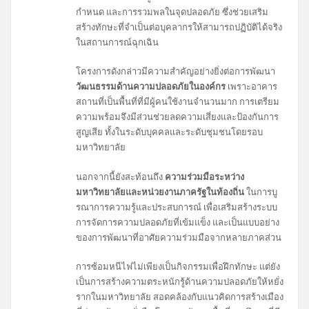
กำหนด และการรวมพลในจุดปลอดภัย ซึ่งช่วยเสริม
สร้างทักษะที่จำเป็นต่อบุคลากรให้สามารถปฏิบัติได้จริง
ในสถานการณ์ฉุกเฉิน
โครงการดังกล่าวมีความสำคัญอย่างยิ่งต่อการพัฒนา
วัฒนธรรมด้านความปลอดภัยในองค์กร
เพราะอาคาร
สถานที่เป็นพื้นที่ที่มีผู้คนใช้งานจำนวนมาก การเตรียม
ความพร้อมจึงมีส่วนช่วยลดความเสี่ยงและป้องกันการ
สูญเสีย ทั้งในระดับบุคคลและระดับชุมชนโดยรอบ
มหาวิทยาลัย
นอกจากนี้ยังสะท้อนถึง
ความร่วมมือระหว่าง
มหาวิทยาลัยและหน่วยงานภาครัฐในท้องถิ่น
ในการบู
รณาการความรู้และประสบการณ์ เพื่อเสริมสร้างระบบ
การจัดการความปลอดภัยที่เข้มแข็ง และเป็นแบบอย่าง
ของการพัฒนาที่อาศัยความร่วมมือจากหลายภาคส่วน
การซ้อมหนีไฟไม่เพียงเป็นกิจกรรมเพื่อฝึกทักษะ แต่ยัง
เป็นการสร้างความตระหนักรู้ด้านความปลอดภัยให้หยั่ง
รากในมหาวิทยาลัย สอดคล้องกับแนวคิดการสร้างเมือง