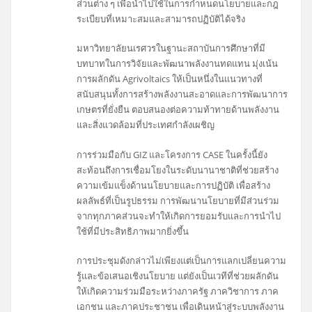
ส่วนต่าง ๆ เพื่อนำไปใช้ในการกำหนดนโยบายและกฎ
ระเบียบที่เหมาะสมและสามารถปฏิบัติได้จริง
มหาวิทยาลัยนเรศวรในฐานะสถาบันการศึกษาที่มี
บทบาทในการวิจัยและพัฒนาพลังงานทดแทน มุ่งเน้น
การผลักดัน Agrivoltaics ให้เป็นหนึ่งในแนวทางที่
สนับสนุนทั้งการสร้างพลังงานสะอาดและการพัฒนาการ
เกษตรที่ยั่งยืน ตอบสนองต่อความท้าทายด้านพลังงาน
และสิ่งแวดล้อมที่ประเทศกำลังเผชิญ
การร่วมมือกับ GIZ และโครงการ CASE ในครั้งนี้ยัง
สะท้อนถึงการเชื่อมโยงในระดับนานาชาติที่ช่วยสร้าง
ความเข้มแข็งด้านนโยบายและการปฏิบัติ เพื่อสร้าง
ผลลัพธ์ที่เป็นรูปธรรม การพัฒนานโยบายที่มีส่วนร่วม
จากทุกภาคส่วนจะทำให้เกิดการยอมรับและการนำไป
ใช้ที่มีประสิทธิภาพมากยิ่งขึ้น
การประชุมดังกล่าวไม่เพียงแต่เป็นการแลกเปลี่ยนความ
รู้และข้อเสนอเชิงนโยบาย แต่ยังเป็นเวทีที่ช่วยผลักดัน
ให้เกิดความร่วมมือระหว่างภาครัฐ ภาควิชาการ ภาค
เอกชน และภาคประชาชน เพื่อเดินหน้าสู่ระบบพลังงาน