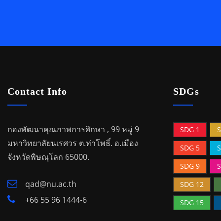
Contact Info
SDGs
กองพัฒนาคุณภาพการศึกษา , 99 หมู่ 9
SDG 1
S
มหาวิทยาลัยนเรศวร ต.ท่าโพธิ์.
อ.เมือง
SDG 5
S
จังหวัดพิษณุโลก 65000.
SDG 9
S
qad@nu.ac.th
SDG 12
+66 55 96 1444-6
SDG 15