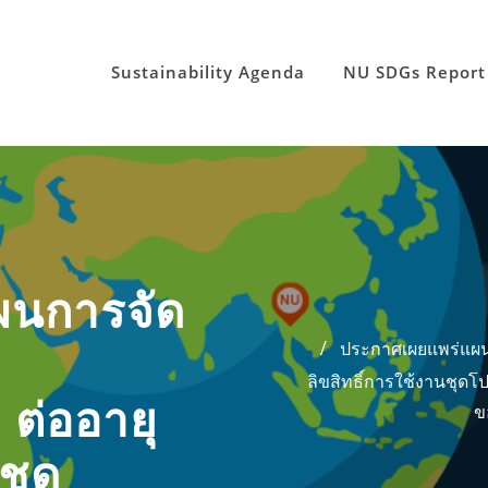
Sustainability Agenda
NU SDGs Report
ผนการจัด
ประกาศเผยแพร่แผนก
ลิขสิทธิ์การใช้งานชุ
ต่ออายุ
ข
ชุด