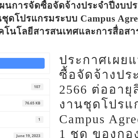
นการจัดซื้อจัดจ้างประจำปีงบปร
งานชุดโปรแกรมระบบ Campus Agre
คโนโลยีสารสนเทศและการสื่อสา
ประกาศเผยแ
ซื้อจัดจ้าง
2566 ต่ออายุล
107
งานชุดโปรแ
76.65 KB
Campus Agre
1
1 ชุด ของกอ
June 19, 2023