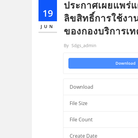
ประกาศเผยแพร่แผ
19
ลิขสิทธิ์การใช้
JUN
ของกองบริการเท
By
Sdgs_admin
Download
Download
File Size
File Count
Create Date