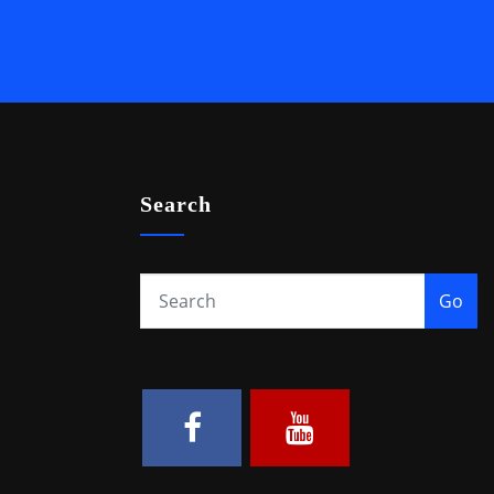
Search
Go