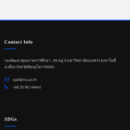
Contact Info
กองพัฒนาคุณภาพการศึกษา , 99 หมู่ 9 มหาวิทยาลัยนเรศวร ต.ท่าโพธิ์.
อ.เมือง จังหวัดพิษณุโลก 65000.
qad@nu.ac.th
+66 55 96 1444-6
SDGs