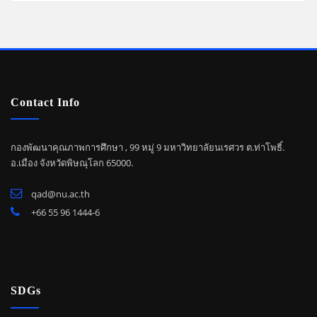
Contact Info
กองพัฒนาคุณภาพการศึกษา , 99 หมู่ 9 มหาวิทยาลัยนเรศวร ต.ท่าโพธิ์.
อ.เมือง จังหวัดพิษณุโลก 65000.
qad@nu.ac.th
+66 55 96 1444-6
SDGs