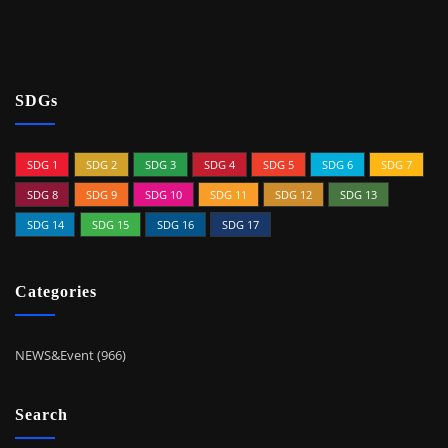
SDGs
SDG 1
SDG 2
SDG 3
SDG 4
SDG 5
SDG 6
SDG 7
SDG 8
SDG 9
SDG 10
SDG 11
SDG 12
SDG 13
SDG 14
SDG 15
SDG 16
SDG 17
Categories
NEWS&Event (966)
Search