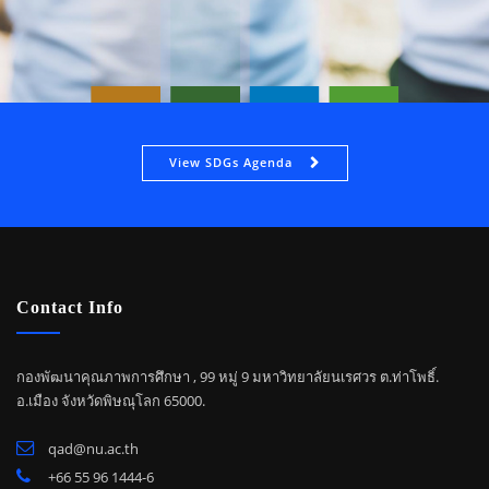
View SDGs Agenda
Contact Info
กองพัฒนาคุณภาพการศึกษา , 99 หมู่ 9 มหาวิทยาลัยนเรศวร ต.ท่าโพธิ์.
อ.เมือง จังหวัดพิษณุโลก 65000.
qad@nu.ac.th
+66 55 96 1444-6