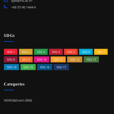
qad@nu.ac.th
+66 55 96 1444-6
SDGs
SDG 1
SDG 2
SDG 3
SDG 4
SDG 5
SDG 6
SDG 7
SDG 8
SDG 9
SDG 10
SDG 11
SDG 12
SDG 13
SDG 14
SDG 15
SDG 16
SDG 17
Categories
NEWS&Event (966)