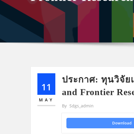
ประกาศ: ทุนวิจัย
11
and Frontier Res
MAY
By
Sdgs_admin
Download