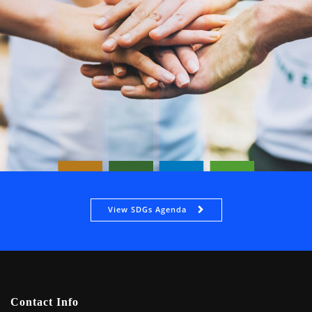
View SDGs Agenda
Contact Info