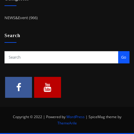
NEWS&Event (966)
Search
Go
Copyright © 2022 | Powered by
WordPress
|
SpiceMag theme by
ThemeArile