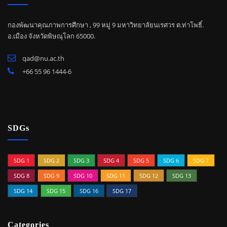
กองพัฒนาคุณภาพการศึกษา , 99 หมู่ 9 มหาวิทยาลัยนเรศวร ต.ท่าโพธิ์.
อ.เมือง จังหวัดพิษณุโลก 65000.
qad@nu.ac.th
+66 55 96 1444-6
SDGs
SDG 1
SDG 2
SDG 3
SDG 4
SDG 5
SDG 6
SDG 7
SDG 8
SDG 9
SDG 10
SDG 11
SDG 12
SDG 13
SDG 14
SDG 15
SDG 16
SDG 17
Categories